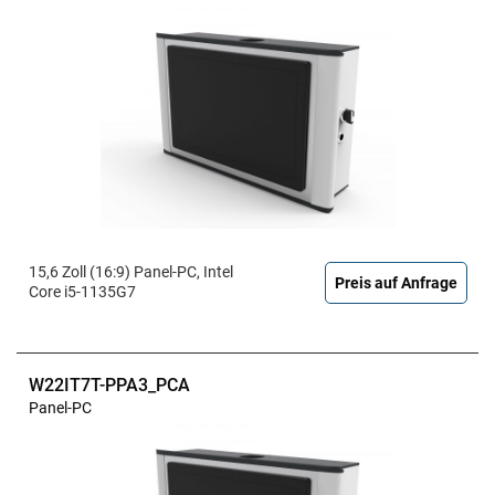
15,6 Zoll (16:9) Panel-PC, Intel
Preis auf Anfrage
Core i5-1135G7
W22IT7T-PPA3_PCA
Panel-PC