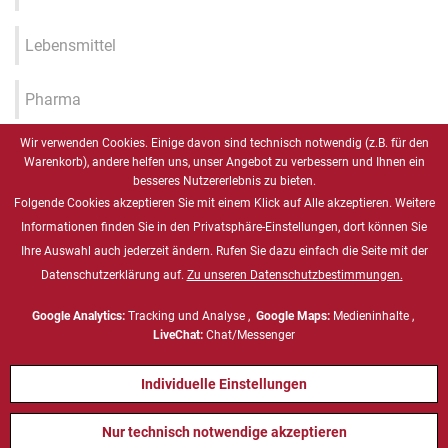
Lebensmittel
Pharma
Wir verwenden Cookies. Einige davon sind technisch notwendig (z.B. für den
Industrie 4.0 / IIOT / Smart
Warenkorb), andere helfen uns, unser Angebot zu verbessern und Ihnen ein
Factory
besseres Nutzererlebnis zu bieten.
Folgende Cookies akzeptieren Sie mit einem Klick auf Alle akzeptieren. Weitere
Gesundheitswesen
Informationen finden Sie in den Privatsphäre-Einstellungen, dort können Sie
Ihre Auswahl auch jederzeit ändern. Rufen Sie dazu einfach die Seite mit der
Datenschutzerklärung auf.
Zu unseren Datenschutzbestimmungen.
Marine
Google Analytics:
Tracking und Analyse ,
Google Maps:
Medieninhalte ,
Energie & Chemie, ATEX
LiveChat:
Chat/Messenger
Individuelle Einstellungen
Defense
Nur technisch notwendige akzeptieren