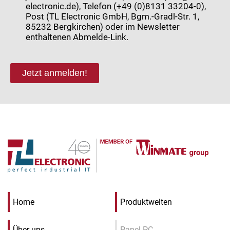
electronic.de), Telefon (+49 (0)8131 33204-0),
Post (TL Electronic GmbH, Bgm.-Gradl-Str. 1,
85232 Bergkirchen) oder im Newsletter
enthaltenen Abmelde-Link.
Jetzt anmelden!
Home
Produktwelten
Über uns
Panel-PC