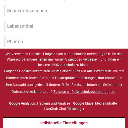
Sonderfahrzeugbau
Lebensmittel
Pharma
Wir verwenden Cookies. Einige davon sind technisch notwendig (z.B. für den
Industrie 4.0 / IIOT / Smart
Warenkorb), andere helfen uns, unser Angebot zu verbessern und Ihnen ein
Factory
besseres Nutzererlebnis zu bieten.
Folgende Cookies akzeptieren Sie mit einem Klick auf Alle akzeptieren. Weitere
Gesundheitswesen
Informationen finden Sie in den Privatsphäre-Einstellungen, dort können Sie
Ihre Auswahl auch jederzeit ändern. Rufen Sie dazu einfach die Seite mit der
Datenschutzerklärung auf.
Zu unseren Datenschutzbestimmungen.
Marine
Google Analytics:
Tracking und Analyse ,
Google Maps:
Medieninhalte ,
Energie & Chemie, ATEX
LiveChat:
Chat/Messenger
Individuelle Einstellungen
Defense