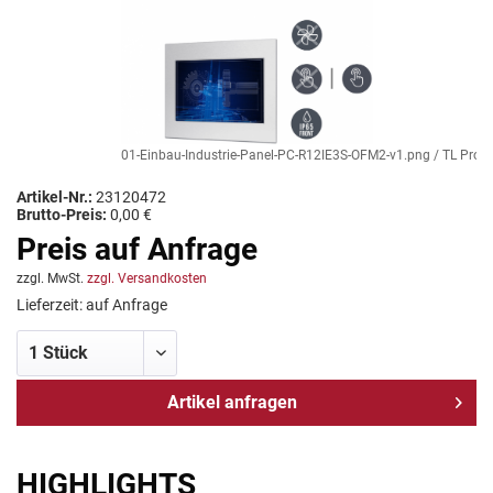
01-Einbau-Industrie-Panel-PC-R12IE3S-OFM2-v1.png / TL Produkt
Artikel-Nr.:
23120472
Brutto-Preis:
0,00 €
Preis auf Anfrage
zzgl. MwSt.
zzgl. Versandkosten
Lieferzeit: auf Anfrage
Artikel anfragen
HIGHLIGHTS