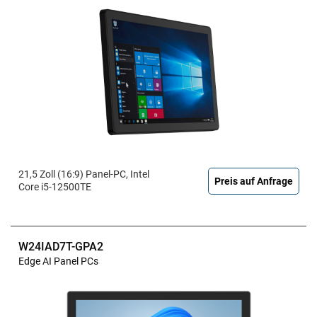
21,5 Zoll (16:9) Panel-PC, Intel
Preis auf Anfrage
Core i5-12500TE
W24IAD7T-GPA2
Edge AI Panel PCs