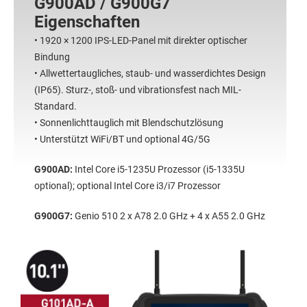
G900AD / G900G7
Eigenschaften
• 1920 × 1200 IPS-LED-Panel mit direkter optischer
Bindung
• Allwettertaugliches, staub- und wasserdichtes Design
(IP65). Sturz-, stoß- und vibrationsfest nach MIL-
Standard.
• Sonnenlichttauglich mit Blendschutzlösung
• Unterstützt WiFi/BT und optional 4G/5G
G900AD:
Intel Core i5-1235U Prozessor (i5-1335U
optional); optional Intel Core i3/i7 Prozessor
G900G7:
Genio 510 2 x A78 2.0 GHz + 4 x A55 2.0 GHz