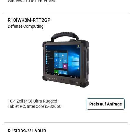
Windows 10 IoT Enterprise
R10IWK8M-RTT2GP
Defense Computing
10,4 Zoll (4:3) Ultra Rugged
Preis auf Anfrage
Tablet PC, Intel Core i5-8265U
R15IB3S-MLA3HB