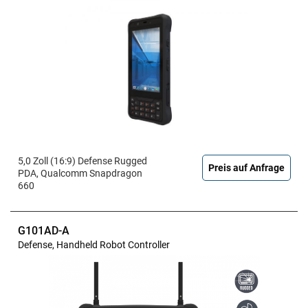
5,0 Zoll (16:9) Defense Rugged
Preis auf Anfrage
PDA, Qualcomm Snapdragon
660
G101AD-A
Defense, Handheld Robot Controller