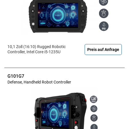
10,1 Zoll (16:10) Rugged Robotic
Preis auf Anfrage
Controller, Intel Core i5-1235U
G101G7
Defense, Handheld Robot Controller