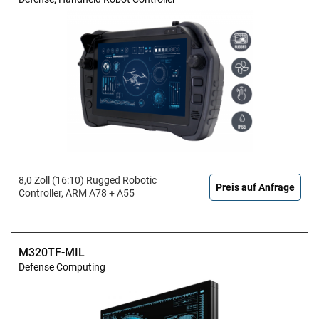
8,0 Zoll (16:10) Rugged Robotic
Preis auf Anfrage
Controller, ARM A78 + A55
M320TF-MIL
Defense Computing