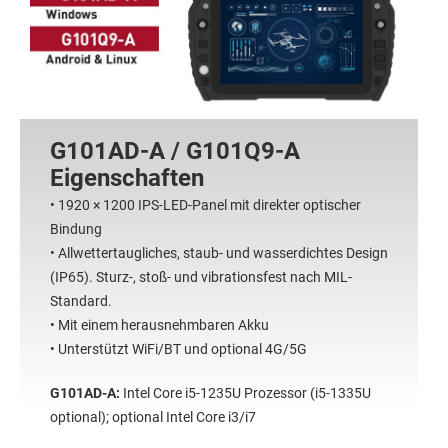
G101AD-A / G101Q9-A
Eigenschaften
• 1920 × 1200 IPS-LED-Panel mit direkter optischer
Bindung
• Allwettertaugliches, staub- und wasserdichtes Design
(IP65). Sturz-, stoß- und vibrationsfest nach MIL-
Standard.
• Mit einem herausnehmbaren Akku
• Unterstützt WiFi/BT und optional 4G/5G
G101AD-A:
Intel Core i5-1235U Prozessor (i5-1335U
optional); optional Intel Core i3/i7