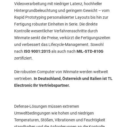
Videoverarbeitung mit niedriger Latenz, hochheller
Hintergrundbeleuchtung und geringem Gewicht – vom
Rapid Prototyping personalisierter Layouts bis hin zur
Fertigung robuster Einheiten in Serie. Die direkte
Kontrolle wesentlicher Verfahrensschritte durch
Winmate senkt die Preise, verkürzt die Fertigungszeiten
und verbessert das Lifecycle-Management. Sowohl
nach
ISO 9001:2015
als auch nach
MIL-STD-810G
zertifiziert.
Die robusten Computer von Winmate werden weltweit
vertrieben.
In Deutschland, Österreich und Italien ist TL
Electronic Ihr Vertriebspartner.
Defense-Lösungen müssen extremen
Umweltbedingungen wie hohen und niedrigen
Temperaturen, Stößen, Vibrationen und Feuchtigkeit
standhalten und die Anforderungen an die Kontrolle