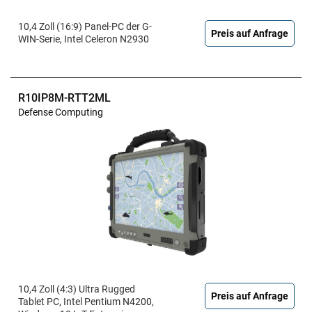
10,4 Zoll (16:9) Panel-PC der G-
Preis auf Anfrage
WIN-Serie, Intel Celeron N2930
R10IP8M-RTT2ML
Defense Computing
10,4 Zoll (4:3) Ultra Rugged
Preis auf Anfrage
Tablet PC, Intel Pentium N4200,