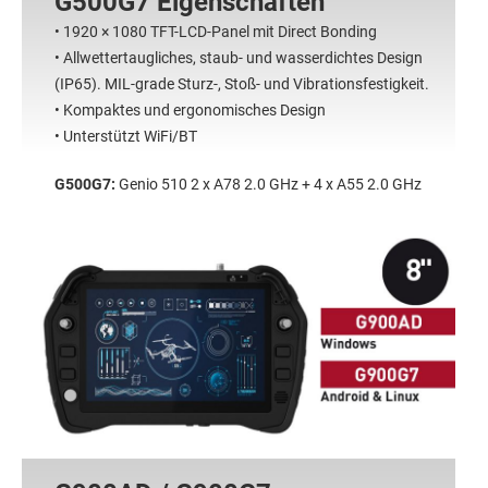
G500G7 Eigenschaften
• 1920 × 1080 TFT-LCD-Panel mit Direct Bonding
• Allwettertaugliches, staub- und wasserdichtes Design
(IP65). MIL-grade Sturz-, Stoß- und Vibrationsfestigkeit.
• Kompaktes und ergonomisches Design
• Unterstützt WiFi/BT
G500G7:
Genio 510 2 x A78 2.0 GHz + 4 x A55 2.0 GHz