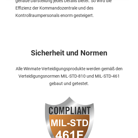
genaue Darstellung jedes Details bietet. So wird die
Effizienz der Kommandozentrale und des
Kontrollraumpersonals enorm gesteigert.
Sicherheit und Normen
Alle Winmate-Verteidigungsprodukte werden gemäß den
Verteidigungsnormen MIL-STD-810 und MIL-STD-461
gebaut und getestet.