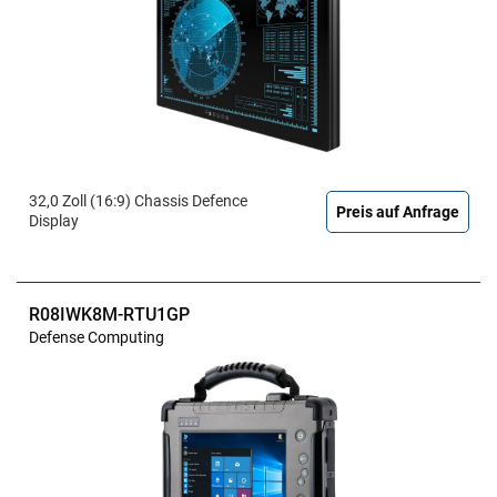
32,0 Zoll (16:9) Chassis Defence
Preis auf Anfrage
Display
R08IWK8M-RTU1GP
Defense Computing