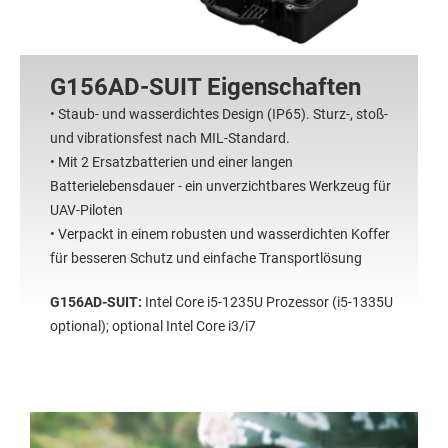
G156AD-SUIT Eigenschaften
• Staub- und wasserdichtes Design (IP65). Sturz-, stoß-
und vibrationsfest nach MIL-Standard.
• Mit 2 Ersatzbatterien und einer langen
Batterielebensdauer - ein unverzichtbares Werkzeug für
UAV-Piloten
• Verpackt in einem robusten und wasserdichten Koffer
für besseren Schutz und einfache Transportlösung
G156AD-SUIT:
Intel Core i5-1235U Prozessor (i5-1335U
optional); optional Intel Core i3/i7