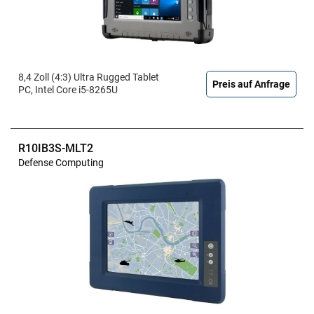
8,4 Zoll (4:3) Ultra Rugged Tablet
Preis auf Anfrage
PC, Intel Core i5-8265U
R10IB3S-MLT2
Defense Computing