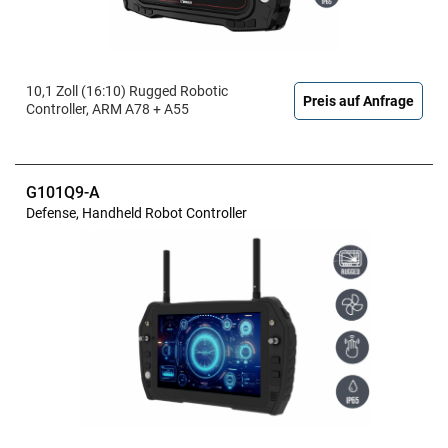
10,1 Zoll (16:10) Rugged Robotic
Preis auf Anfrage
Controller, ARM A78 + A55
G101Q9-A
Defense, Handheld Robot Controller