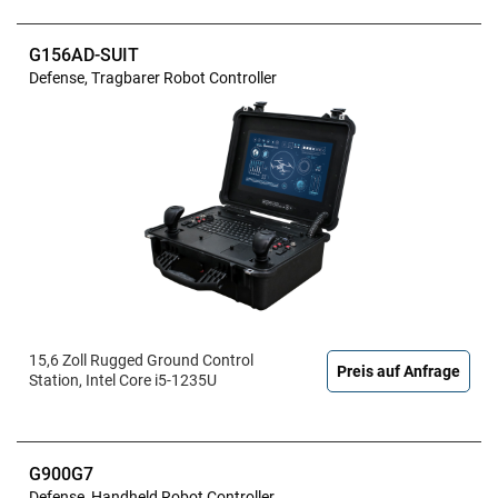
G156AD-SUIT
Defense, Tragbarer Robot Controller
15,6 Zoll Rugged Ground Control
Preis auf Anfrage
Station, Intel Core i5-1235U
G900G7
Defense, Handheld Robot Controller