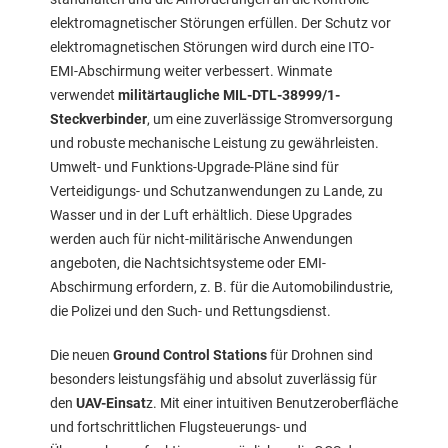
elektromagnetischer Störungen erfüllen. Der Schutz vor
elektromagnetischen Störungen wird durch eine ITO-
EMI-Abschirmung weiter verbessert. Winmate
verwendet
militärtaugliche MIL-DTL-38999/1-
Steckverbinder
, um eine zuverlässige Stromversorgung
und robuste mechanische Leistung zu gewährleisten.
Umwelt- und Funktions-Upgrade-Pläne sind für
Verteidigungs- und Schutzanwendungen zu Lande, zu
Wasser und in der Luft erhältlich. Diese Upgrades
werden auch für nicht-militärische Anwendungen
angeboten, die Nachtsichtsysteme oder EMI-
Abschirmung erfordern, z. B. für die Automobilindustrie,
die Polizei und den Such- und Rettungsdienst.
Die neuen
Ground Control Stations
für Drohnen sind
besonders leistungsfähig und absolut zuverlässig für
den
UAV-Einsat
z. Mit einer intuitiven Benutzeroberfläche
und fortschrittlichen Flugsteuerungs- und