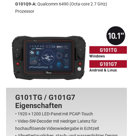
G101Q9-A:
Qualcomm 6490 (Octa-core 2.7 GHz)
Prozessor
G101TG / G101G7
Eigenschaften
• 1920 × 1200 LED-Panel mit PCAP-Touch
• Video-SW-Decoder mit niedriger Latenz für
hochauflösende Videowiedergabe in Echtzeit
• Allwettertaugliches, staub- und wasserdichtes Design