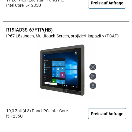
Preis auf Anfrage
Intel Core i5-1235U
R19IAD3S-67FTP(HB)
IP67 Lösungen, Multitouch-Screen, projiziert-kapazitiv (PCAP)
19,0 Zoll (4:3) Panel-PC, Intel Core
Preis auf Anfrage
i5-1235U