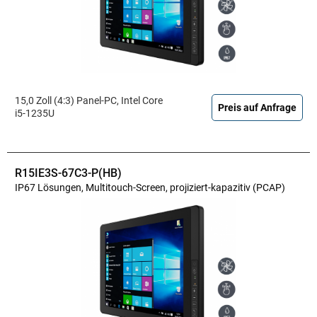
15,0 Zoll (4:3) Panel-PC, Intel Core
Preis auf Anfrage
i5-1235U
R15IE3S-67C3-P(HB)
IP67 Lösungen, Multitouch-Screen, projiziert-kapazitiv (PCAP)