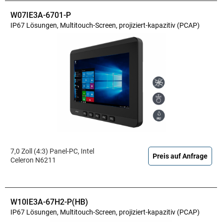
W07IE3A-6701-P
IP67 Lösungen, Multitouch-Screen, projiziert-kapazitiv (PCAP)
7,0 Zoll (4:3) Panel-PC, Intel
Preis auf Anfrage
Celeron N6211
W10IE3A-67H2-P(HB)
IP67 Lösungen, Multitouch-Screen, projiziert-kapazitiv (PCAP)