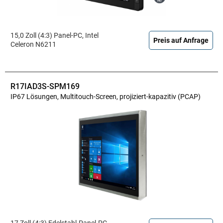
15,0 Zoll (4:3) Panel-PC, Intel
Preis auf Anfrage
Celeron N6211
R17IAD3S-SPM169
IP67 Lösungen, Multitouch-Screen, projiziert-kapazitiv (PCAP)
17 Zoll (4:3) Edelstahl-Panel-PC,