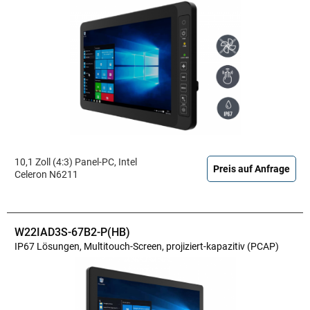
10,1 Zoll (4:3) Panel-PC, Intel
Preis auf Anfrage
Celeron N6211
W22IAD3S-67B2-P(HB)
IP67 Lösungen, Multitouch-Screen, projiziert-kapazitiv (PCAP)