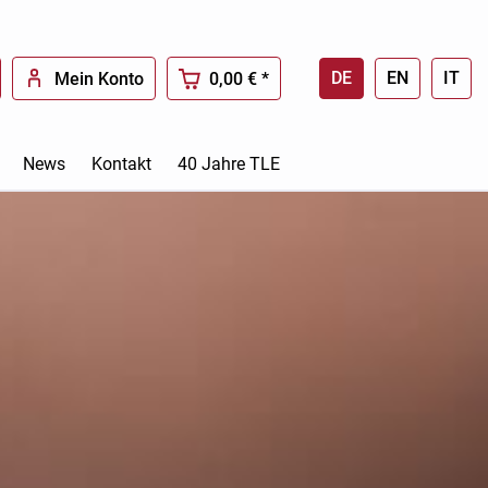
DE
EN
IT
Mein Konto
0,00 € *
News
Kontakt
40 Jahre TLE