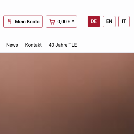
DE
EN
IT
Mein Konto
0,00 € *
News
Kontakt
40 Jahre TLE