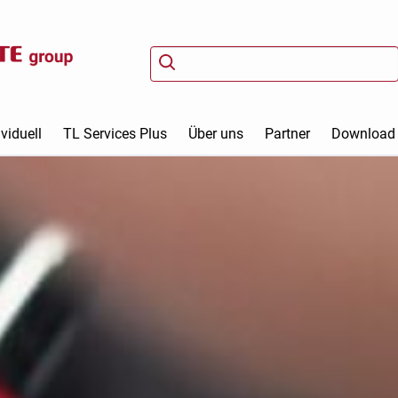
viduell
TL Services Plus
Über uns
Partner
Download