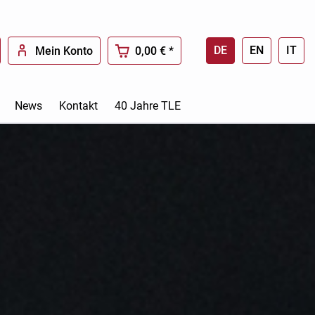
DE
EN
IT
Mein Konto
0,00 € *
News
Kontakt
40 Jahre TLE