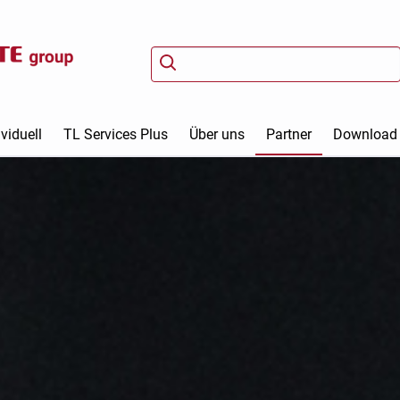
viduell
TL Services Plus
Über uns
Partner
Download