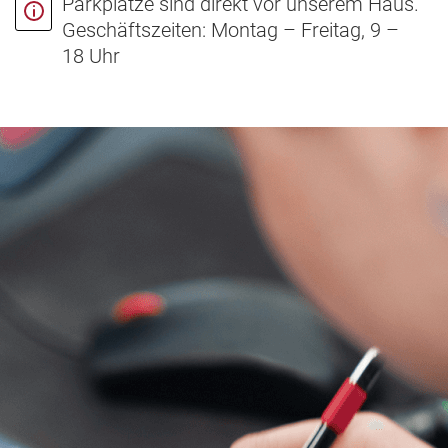
Parkplätze sind direkt vor unserem Haus.
Geschäftszeiten: Montag – Freitag, 9 –
18 Uhr