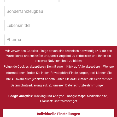
Sonderfahrzeugbau
Lebensmittel
Pharma
Wir verwenden Cookies. Einige davon sind technisch notwendig (z.B. für den
Industrie 4.0 / IIOT / Smart
Warenkorb), andere helfen uns, unser Angebot zu verbessern und Ihnen ein
Factory
besseres Nutzererlebnis zu bieten.
Folgende Cookies akzeptieren Sie mit einem Klick auf Alle akzeptieren. Weitere
Gesundheitswesen
Informationen finden Sie in den Privatsphäre-Einstellungen, dort können Sie
Ihre Auswahl auch jederzeit ändern. Rufen Sie dazu einfach die Seite mit der
Datenschutzerklärung auf.
Zu unseren Datenschutzbestimmungen.
Marine
Google Analytics:
Tracking und Analyse ,
Google Maps:
Medieninhalte ,
Energie & Chemie, ATEX
LiveChat:
Chat/Messenger
Individuelle Einstellungen
Defense