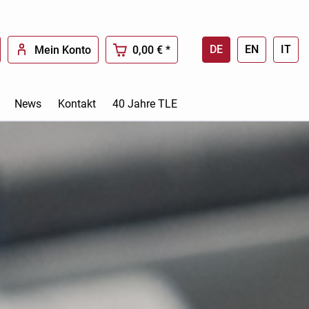
DE
EN
IT
Mein Konto
0,00 € *
News
Kontakt
40 Jahre TLE