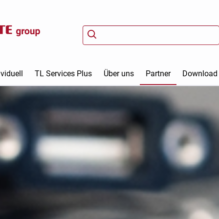
viduell
TL Services Plus
Über uns
Partner
Download