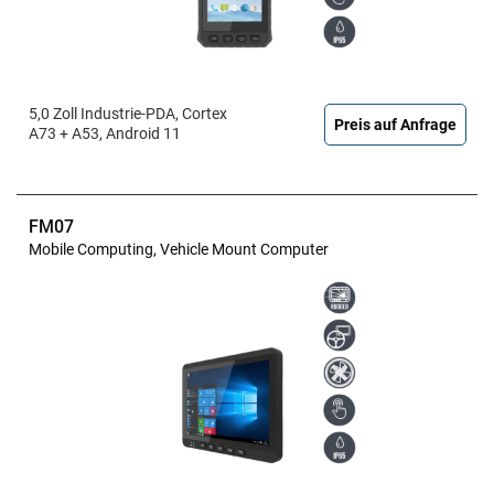
5,0 Zoll Industrie-PDA, Cortex
Preis auf Anfrage
A73 + A53, Android 11
FM07
Mobile Computing, Vehicle Mount Computer