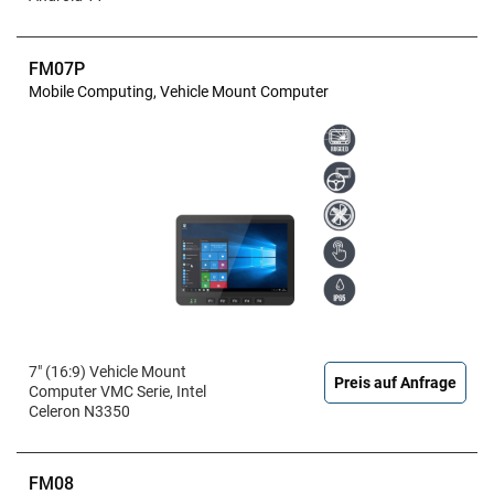
FM07P
Mobile Computing, Vehicle Mount Computer
7" (16:9) Vehicle Mount
Preis auf Anfrage
Computer VMC Serie, Intel
Celeron N3350
FM08