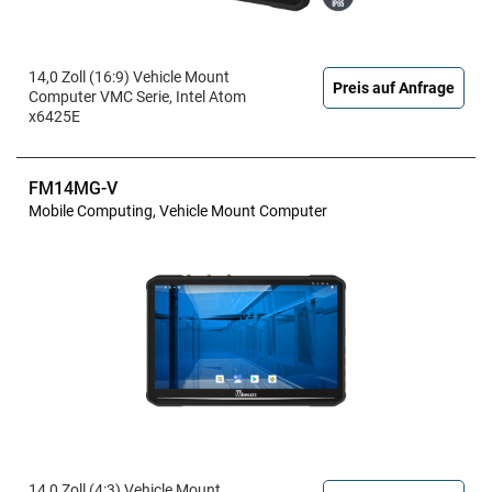
14,0 Zoll (16:9) Vehicle Mount
Preis auf Anfrage
Computer VMC Serie, Intel Atom
x6425E
FM14MG-V
Mobile Computing, Vehicle Mount Computer
14,0 Zoll (4:3) Vehicle Mount