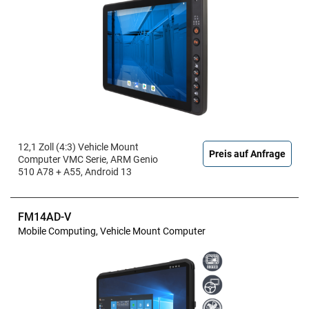
12,1 Zoll (4:3) Vehicle Mount
Preis auf Anfrage
Computer VMC Serie, ARM Genio
510 A78 + A55, Android 13
FM14AD-V
Mobile Computing, Vehicle Mount Computer