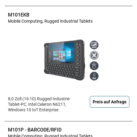
M101EKB
Mobile Computing, Rugged Industrial Tablets
8,0 Zoll (16:10) Rugged Industrie-
Preis auf Anfrage
Tablet-PC, Intel Celeron N6211,
Windows 10 IoT Enterprise
M101P - BARCODE/RFID
Mobile Computing, Rugged Industrial Tablets