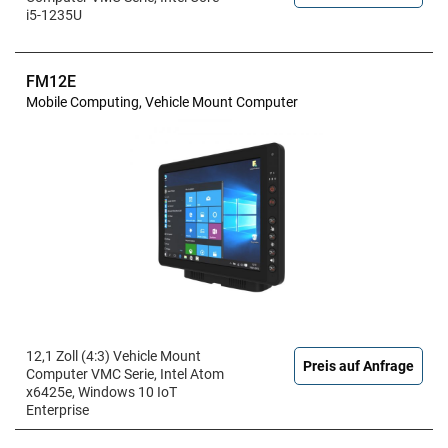
i5-1235U
FM12E
Mobile Computing, Vehicle Mount Computer
12,1 Zoll (4:3) Vehicle Mount
Preis auf Anfrage
Computer VMC Serie, Intel Atom
x6425e, Windows 10 IoT
Enterprise