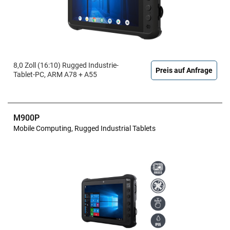
8,0 Zoll (16:10) Rugged Industrie-
Preis auf Anfrage
Tablet-PC, ARM A78 + A55
M900P
Mobile Computing, Rugged Industrial Tablets