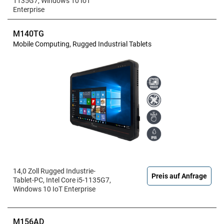
1135G7, Windows 10 IoT
Enterprise
M140TG
Mobile Computing, Rugged Industrial Tablets
14,0 Zoll Rugged Industrie-
Preis auf Anfrage
Tablet-PC, Intel Core i5-1135G7,
Windows 10 IoT Enterprise
M156AD