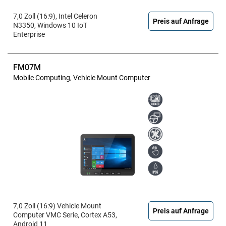
7,0 Zoll (16:9), Intel Celeron
Preis auf Anfrage
N3350, Windows 10 IoT
Enterprise
FM07M
Mobile Computing, Vehicle Mount Computer
7,0 Zoll (16:9) Vehicle Mount
Preis auf Anfrage
Computer VMC Serie, Cortex A53,
Android 11