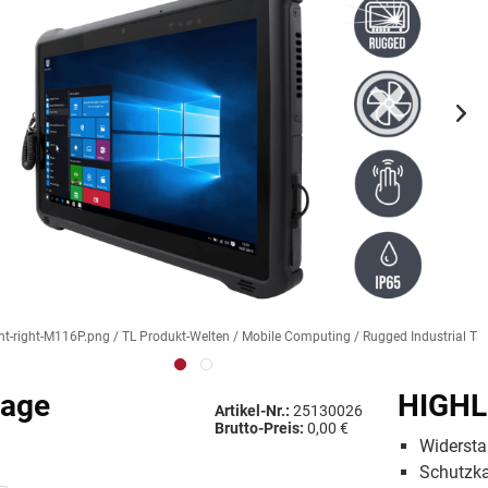
nt-right-M116P.png / TL Produkt-Welten / Mobile Computing / Rugged Industrial Tab
rage
HIGHL
Artikel-Nr.:
25130026
Brutto-Preis:
0,00 €
Widersta
Schutzk