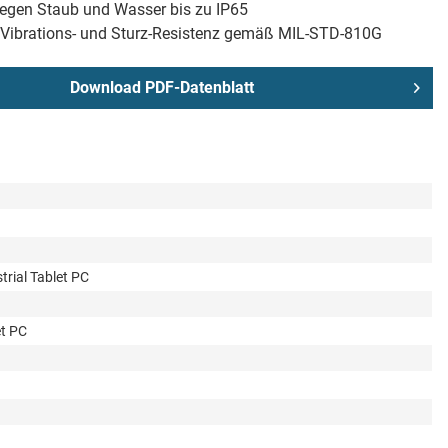
egen Staub und Wasser bis zu IP65
 Vibrations- und Sturz-Resistenz gemäß MIL-STD-810G
Download PDF-Datenblatt
rial Tablet PC
t PC