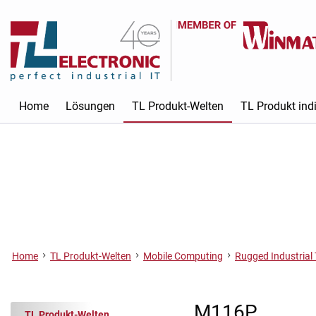
Home
Lösungen
TL Produkt-Welten
TL Produkt indi
Home
TL Produkt-Welten
Mobile Computing
Rugged Industrial 
M116P
TL Produkt-Welten