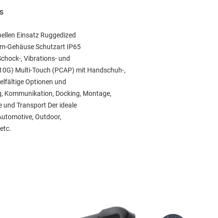
s
nellen Einsatz Ruggedized
um-Gehäuse Schutzart IP65
Schock-, Vibrations- und
10G) Multi-Touch (PCAP) mit Handschuh-,
elfältige Optionen und
g, Kommunikation, Docking, Montage,
 und Transport Der ideale
, Automotive, Outdoor,
etc.