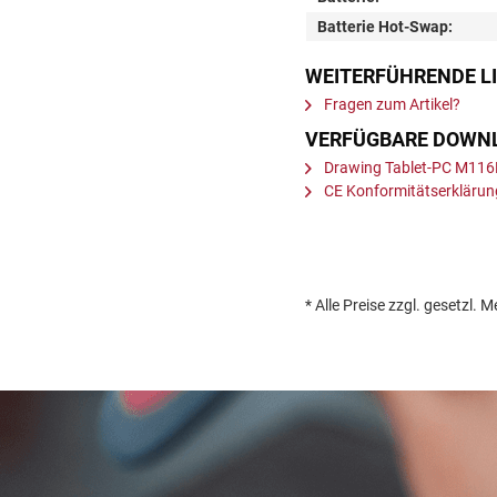
Batterie Hot-Swap:
WEITERFÜHRENDE LI
Fragen zum Artikel?
VERFÜGBARE DOWN
Drawing Tablet-PC M11
CE Konformitätserklär
* Alle Preise zzgl. gesetz