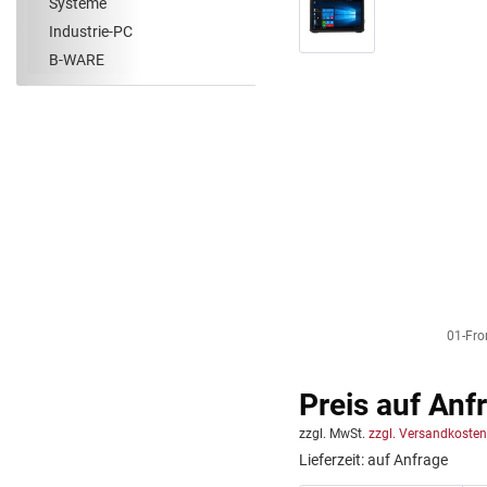
Systeme
Industrie-PC
B-WARE
01-Fro
Preis auf Anf
zzgl. MwSt.
zzgl. Versandkosten
Lieferzeit: auf Anfrage