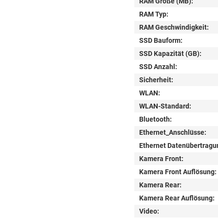
RAM Größe (MB):
RAM Typ:
RAM Geschwindigkeit:
SSD Bauform:
SSD Kapazität (GB):
SSD Anzahl:
Sicherheit:
WLAN:
WLAN-Standard:
Bluetooth:
Ethernet_Anschlüsse:
Ethernet Datenübertragu
Kamera Front:
Kamera Front Auflösung:
Kamera Rear:
Kamera Rear Auflösung:
Video: