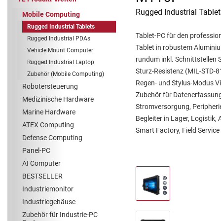
Rugged Industrial Tablet
Mobile Computing
Rugged Industrial Tablets
Tablet-PC für den professio
Rugged Industrial PDAs
Tablet in robustem Alumini
Vehicle Mount Computer
rundum inkl. Schnittstellen 
Rugged Industrial Laptop
Sturz-Resistenz (MIL-STD-8
Zubehör (Mobile Computing)
Regen- und Stylus-Modus Vi
Robotersteuerung
Zubehör für Datenerfassun
Medizinische Hardware
Stromversorgung, Peripherie
Marine Hardware
Begleiter in Lager, Logistik
ATEX Computing
Smart Factory, Field Service 
Defense Computing
Panel-PC
AI Computer
BESTSELLER
Industriemonitor
Industriegehäuse
Zubehör für Industrie-PC