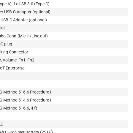
ype A), 1x USB 3.0 (Type C)
er USB-C Adapter (optional)
 USB-C Adapter (optional)
lot
bo Conn.(Mic in/Line out)
DC plug
cking Connector
r, Volume, Fn1, Fn2
oT Enterprise
 Method 516.6 Procedure I
 Method 514.6 Procedure I
 Method 516.6, 4 ft
AC
Ah Li-Polymer Battery (2S1P)