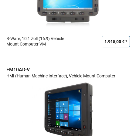
B-Ware, 10,1 Zoll (16:9) Vehicle
1.915,00 € *
Mount Computer VM
FM10AD-V
HMI (Human Machine Interface), Vehicle Mount Computer