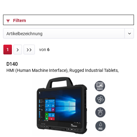
Filtern
1
von
6
D140
HMI (Human Machine Interface), Rugged Industrial Tablets,
Mobile Computing