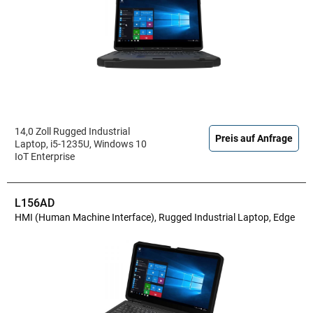
14,0 Zoll Rugged Industrial
Preis auf Anfrage
Laptop, i5-1235U, Windows 10
IoT Enterprise
L156AD
HMI (Human Machine Interface), Rugged Industrial Laptop, Edge
AI Mobility