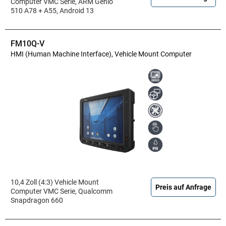
Computer VMC Serie, ARM Genio
510 A78 + A55, Android 13
FM10Q-V
HMI (Human Machine Interface), Vehicle Mount Computer
10,4 Zoll (4:3) Vehicle Mount
Preis auf Anfrage
Computer VMC Serie, Qualcomm
Snapdragon 660