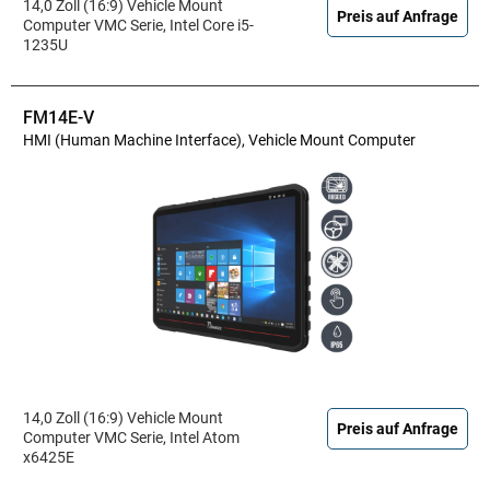
14,0 Zoll (16:9) Vehicle Mount
Preis auf Anfrage
Computer VMC Serie, Intel Core i5-
1235U
FM14E-V
HMI (Human Machine Interface), Vehicle Mount Computer
14,0 Zoll (16:9) Vehicle Mount
Preis auf Anfrage
Computer VMC Serie, Intel Atom
x6425E