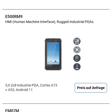
E500RM9
HMI (Human Machine Interface), Rugged Industrial PDAs
5,0 Zoll Industrie-PDA, Cortex A73
Preis auf Anfrage
+ A53, Android 11
FM07M