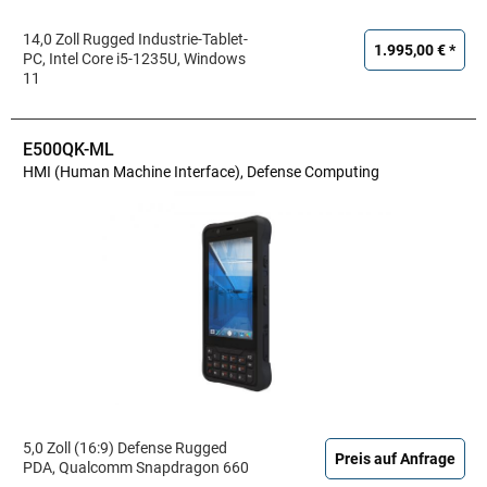
14,0 Zoll Rugged Industrie-Tablet-
1.995,00 € *
PC, Intel Core i5-1235U, Windows
11
E500QK-ML
HMI (Human Machine Interface), Defense Computing
5,0 Zoll (16:9) Defense Rugged
Preis auf Anfrage
PDA, Qualcomm Snapdragon 660