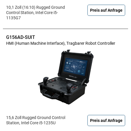
10,1 Zoll (16:10) Rugged Ground
Preis auf Anfrage
Control Station, Intel Core i5-
1135G7
G156AD-SUIT
HMI (Human Machine Interface), Tragbarer Robot Controller
15,6 Zoll Rugged Ground Control
Preis auf Anfrage
Station, Intel Core i5-1235U