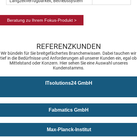
Langzeitverfügbarkeit, Betriebssystem
Beratung zu Ihrem Fokus-Produkt >
REFERENZKUNDEN
Wir bündeln für Sie breitgefächertes Branchenwissen. Dabei tauchen wir
tief in die Bedürfnisse und Anforderungen all unserer Kunden ein, egal ob
Mittelstand oder Konzern. Hier sehen Sie eine Auswahl unseres
Kundenstamms.
ITsolutions24 GmbH
Fabmatics GmbH
Max-Planck-Institut