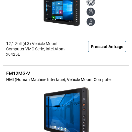
12,1 Zoll (4:3) Vehicle Mount
Preis auf Anfrage
Computer VMC Serie, Intel Atom
x6425E
FM12MG-V
HMI (Human Machine Interface), Vehicle Mount Computer