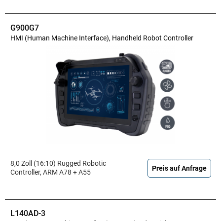
G900G7
HMI (Human Machine Interface), Handheld Robot Controller
8,0 Zoll (16:10) Rugged Robotic
Preis auf Anfrage
Controller, ARM A78 + A55
L140AD-3