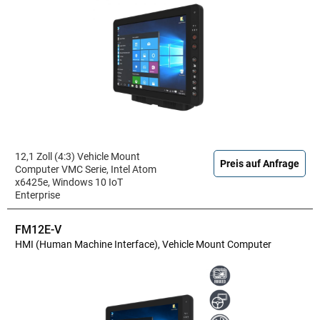
12,1 Zoll (4:3) Vehicle Mount
Preis auf Anfrage
Computer VMC Serie, Intel Atom
x6425e, Windows 10 IoT
Enterprise
FM12E-V
HMI (Human Machine Interface), Vehicle Mount Computer