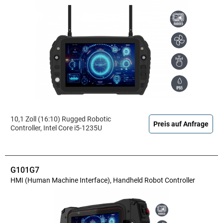
10,1 Zoll (16:10) Rugged Robotic
Preis auf Anfrage
Controller, Intel Core i5-1235U
G101G7
HMI (Human Machine Interface), Handheld Robot Controller