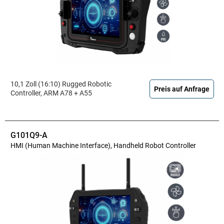
10,1 Zoll (16:10) Rugged Robotic
Preis auf Anfrage
Controller, ARM A78 + A55
G101Q9-A
HMI (Human Machine Interface), Handheld Robot Controller