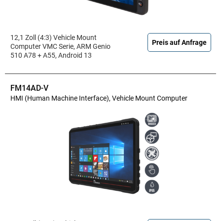
12,1 Zoll (4:3) Vehicle Mount
Preis auf Anfrage
Computer VMC Serie, ARM Genio
510 A78 + A55, Android 13
FM14AD-V
HMI (Human Machine Interface), Vehicle Mount Computer