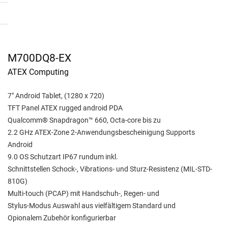
M700DQ8-EX
ATEX Computing
7" Android Tablet, (1280 x 720)
TFT Panel ATEX rugged android PDA
Qualcomm® Snapdragon™ 660, Octa-core bis zu
2.2 GHz ATEX-Zone 2-Anwendungsbescheinigung Supports
Android
9.0 OS Schutzart IP67 rundum inkl.
Schnittstellen Schock-, Vibrations- und Sturz-Resistenz (MIL-STD-
810G)
Multi-touch (PCAP) mit Handschuh-, Regen- und
Stylus-Modus Auswahl aus vielfältigem Standard und
Opionalem Zubehör konfigurierbar