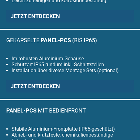
Leicht zu reinigen und korrosionsbeständig
JETZT ENTDECKEN
GEKAPSELTE
PANEL-PCS
(BIS IP65)
Im robusten Aluminium-Gehäuse
Schutzart IP65 rundum inkl. Schnittstellen
Installation über diverse Montage-Sets (optional)
JETZT ENTDECKEN
PANEL-PCS
MIT BEDIENFRONT
Stabile Aluminium-Frontplatte (IP65-geschützt)
Abrieb- und kratzfeste, chemikalienbeständige