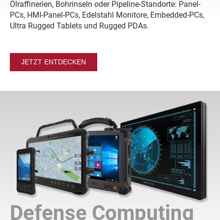
Ölraffinerien, Bohrinseln oder Pipeline-Standorte: Panel-
PCs, HMI-Panel-PCs, Edelstahl Monitore, Embedded-PCs,
Ultra Rugged Tablets und Rugged PDAs.
JETZT ENTDECKEN
Defense Computing