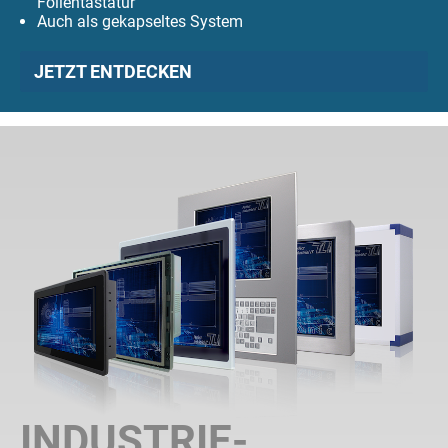
Folientastatur
Auch als gekapseltes System
JETZT ENTDECKEN
INDUSTRIE-