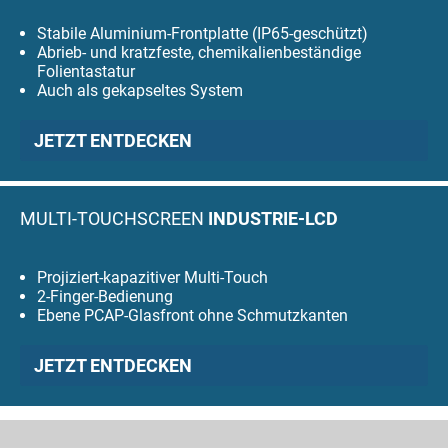
Stabile Aluminium-Frontplatte (IP65-geschützt)
Abrieb- und kratzfeste, chemikalienbeständige
Folientastatur
Auch als gekapseltes System
JETZT ENTDECKEN
MULTI-TOUCHSCREEN
INDUSTRIE-LCD
Projiziert-kapazitiver Multi-Touch
2-Finger-Bedienung
Ebene PCAP-Glasfront ohne Schmutzkanten
JETZT ENTDECKEN