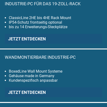
INDUSTRIE-PC FÜR DAS 19-ZOLL-RACK
ClassicLine 2HE bis 4HE Rack Mount
IP54-Schutz frontseitig optional
bis zu 14 Erweiterungs-Steckplätze
JETZT ENTDECKEN
WANDMONTIERBARE INDUSTRIE-PC
BoxedLine Wall Mount Systeme
Gehäuse made in Germany
Kundenspezifisch anpassbar
JETZT ENTDECKEN