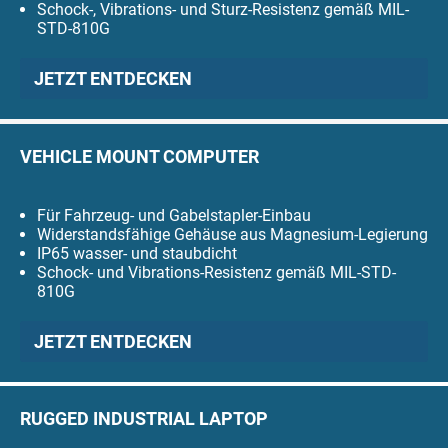
Schock-, Vibrations- und Sturz-Resistenz gemäß MIL-
STD-810G
JETZT ENTDECKEN
VEHICLE MOUNT COMPUTER
Für Fahrzeug- und Gabelstapler-Einbau
Widerstandsfähige Gehäuse aus Magnesium-Legierung
IP65 wasser- und staubdicht
Schock- und Vibrations-Resistenz gemäß MIL-STD-
810G
JETZT ENTDECKEN
RUGGED INDUSTRIAL LAPTOP