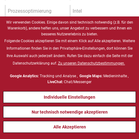
Prozessoptimierung
Intel
Wir verwenden Cookies. Einige davon sind technisch notwendig (z.B. für den
Logistik
Microsoft
Warenkorb), andere helfen uns, unser Angebot zu verbessern und Ihnen ein
besseres Nutzererlebnis zu bieten.
Folgende Cookies akzeptieren Sie mit einem Klick auf Alle akzeptieren. Weitere
Sonderfahrzeugbau
Informationen finden Sie in den Privatsphäre-Einstellungen, dort können Sie
Ihre Auswahl auch jederzeit ändern. Rufen Sie dazu einfach die Seite mit der
Lebensmittel
Datenschutzerklärung auf.
Zu unseren Datenschutzbestimmungen.
Google Analytics:
Tracking und Analyse ,
Google Maps:
Medieninhalte ,
Pharma
LiveChat:
Chat/Messenger
Industrie 4.0 / IIOT / Smart
Individuelle Einstellungen
Factory
Nur technisch notwendige akzeptieren
Gesundheitswesen
Alle Akzeptieren
Marine