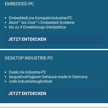
EMBEDDED-PC
EmbeddedLine Kompakt-Industrie-PC
Atom™ bis Core™-i Embedded Systeme
bis zu 4 Erweiterungs-Steckplätze
JETZT ENTDECKEN
DESKTOP INDUSTRIE-PC
DeskLine Industrie-PC
langzeitverfügbare Gehäuse made in Germany
volle Industrietauglichkeit
JETZT ENTDECKEN