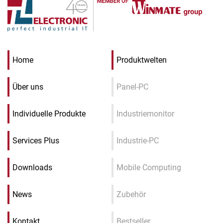
Home
Produktwelten
Über uns
Panel-PC
Individuelle Produkte
Industriemonitor
Services Plus
Industrie-PC
Downloads
Mobile Computing
News
Zubehör
Kontakt
Bestseller