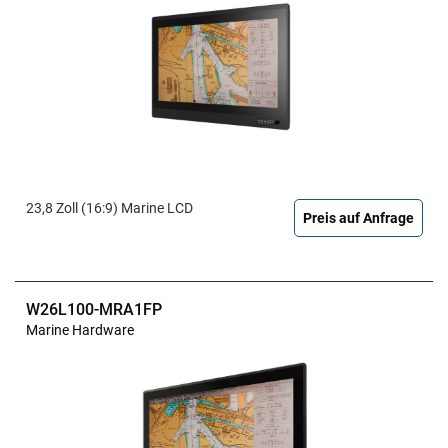
23,8 Zoll (16:9) Marine LCD
Preis auf Anfrage
W26L100-MRA1FP
Marine Hardware