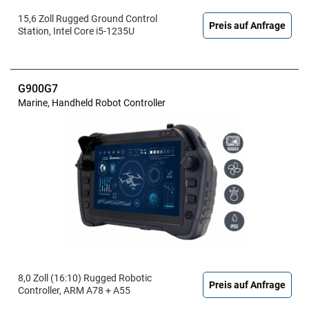
15,6 Zoll Rugged Ground Control
Preis auf Anfrage
Station, Intel Core i5-1235U
G900G7
Marine, Handheld Robot Controller
8,0 Zoll (16:10) Rugged Robotic
Preis auf Anfrage
Controller, ARM A78 + A55