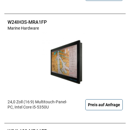
W24IH3S-MRA1FP
Marine Hardware
24,0 Zoll (16:9) Multitouch-Panel-
Preis auf Anfrage
PC, Intel Core i5-5350U