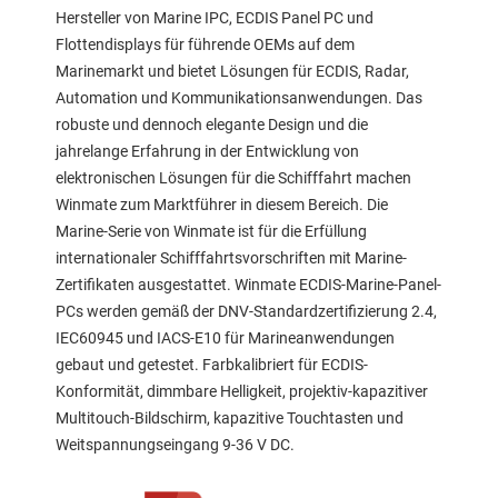
Hersteller von Marine IPC, ECDIS Panel PC und
Flottendisplays für führende OEMs auf dem
Marinemarkt und bietet Lösungen für ECDIS, Radar,
Automation und Kommunikationsanwendungen. Das
robuste und dennoch elegante Design und die
jahrelange Erfahrung in der Entwicklung von
elektronischen Lösungen für die Schifffahrt machen
Winmate zum Marktführer in diesem Bereich. Die
Marine-Serie von Winmate ist für die Erfüllung
internationaler Schifffahrtsvorschriften mit Marine-
Zertifikaten ausgestattet. Winmate ECDIS-Marine-Panel-
PCs werden gemäß der DNV-Standardzertifizierung 2.4,
IEC60945 und IACS-E10 für Marineanwendungen
gebaut und getestet. Farbkalibriert für ECDIS-
Konformität, dimmbare Helligkeit, projektiv-kapazitiver
Multitouch-Bildschirm, kapazitive Touchtasten und
Weitspannungseingang 9-36 V DC.