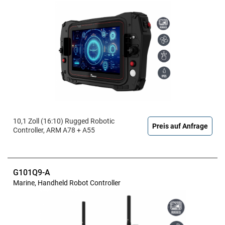
10,1 Zoll (16:10) Rugged Robotic
Preis auf Anfrage
Controller, ARM A78 + A55
G101Q9-A
Marine, Handheld Robot Controller