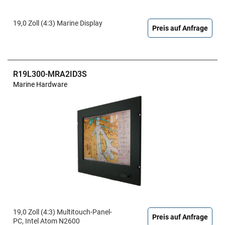
19,0 Zoll (4:3) Marine Display
Preis auf Anfrage
R19L300-MRA2ID3S
Marine Hardware
19,0 Zoll (4:3) Multitouch-Panel-
Preis auf Anfrage
PC, Intel Atom N2600