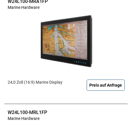
W24L100-MRA1FP
Marine Hardware
24,0 Zoll (16:9) Marine Display
Preis auf Anfrage
W24L100-MRL1FP
Marine Hardware