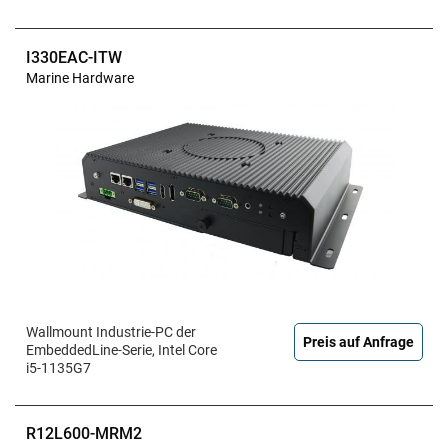
I330EAC-ITW
Marine Hardware
Wallmount Industrie-PC der
Preis auf Anfrage
EmbeddedLine-Serie, Intel Core
i5-1135G7
R12L600-MRM2