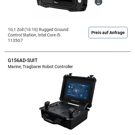
10,1 Zoll (16:10) Rugged Ground
Preis auf Anfrage
Control Station, Intel Core i5-
1135G7
G156AD-SUIT
Marine, Tragbarer Robot Controller