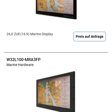
26,0 Zoll (16:9) Marine Display
Preis auf Anfrage
W32L100-MRA3FP
Marine Hardware