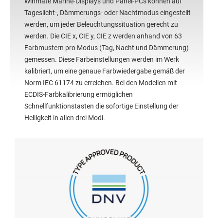
Winmate Marine-Displays und Panel-PCs können auf
Tageslicht-, Dämmerungs- oder Nachtmodus eingestellt
werden, um jeder Beleuchtungssituation gerecht zu
werden. Die CIE x, CIE y, CIE z werden anhand von 63
Farbmustern pro Modus (Tag, Nacht und Dämmerung)
gemessen. Diese Farbeinstellungen werden im Werk
kalibriert, um eine genaue Farbwiedergabe gemäß der
Norm IEC 61174 zu erreichen. Bei den Modellen mit
ECDIS-Farbkalibrierung ermöglichen
Schnellfunktionstasten die sofortige Einstellung der
Helligkeit in allen drei Modi.