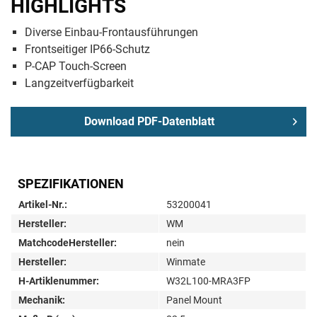
HIGHLIGHTS
Diverse Einbau-Frontausführungen
Frontseitiger IP66-Schutz
P-CAP Touch-Screen
Langzeitverfügbarkeit
Download PDF-Datenblatt
SPEZIFIKATIONEN
Artikel-Nr.:
53200041
Hersteller:
WM
MatchcodeHersteller:
nein
Hersteller:
Winmate
H-Artiklenummer:
W32L100-MRA3FP
Mechanik:
Panel Mount