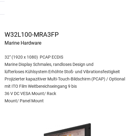
W32L100-MRA3FP
Marine Hardware
32" (1920 x 1080) PCAP ECDIS
Marine Display Schmales, randloses Design und
lüfterloses Kühlsystem Erhöhte Stoß- und Vibrationsfestigkeit
Projizierter kapazitiver Multi-Touch-Bildschirm (PCAP) / Optional
mit ITO Film Weitbereichseingang 9 bis
36 V DC VESA Mount/ Rack
Mount/ Panel Mount