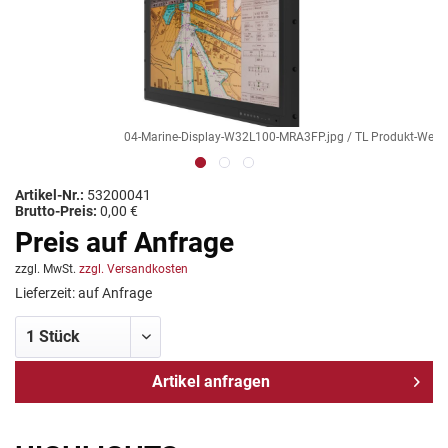
04-Marine-Display-W32L100-MRA3FP.jpg / TL Produkt-Welten /
Artikel-Nr.:
53200041
Brutto-Preis:
0,00 €
Preis auf Anfrage
zzgl. MwSt.
zzgl. Versandkosten
Lieferzeit: auf Anfrage
Artikel anfragen