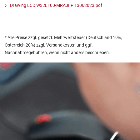
Drawing LCD W32L100-MRA3FP 13062023.pdf
* Alle Preise zzgl. gesetzl. Mehrwertsteuer (Deutschland 19%,
Österreich 20%) zzgl. Versandkosten und ggf.
Nachnahmegebühren, wenn nicht anders beschrieben.