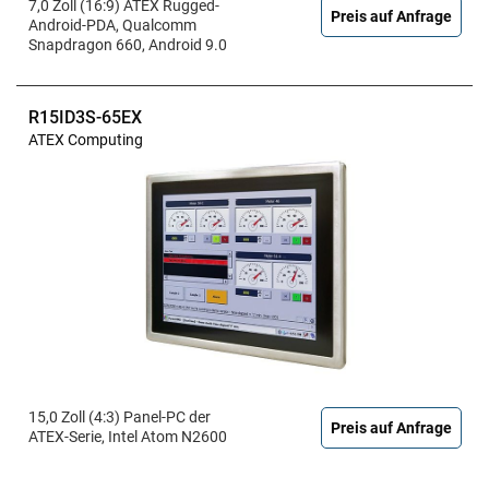
7,0 Zoll (16:9) ATEX Rugged-
Preis auf Anfrage
Android-PDA, Qualcomm
Snapdragon 660, Android 9.0
R15ID3S-65EX
ATEX Computing
15,0 Zoll (4:3) Panel-PC der
Preis auf Anfrage
ATEX-Serie, Intel Atom N2600