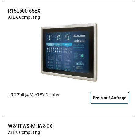
R15L600-65EX
ATEX Computing
15,0 Zoll (4:3) ATEX Display
Preis auf Anfrage
W24ITWS-MHA2-EX
ATEX Computing