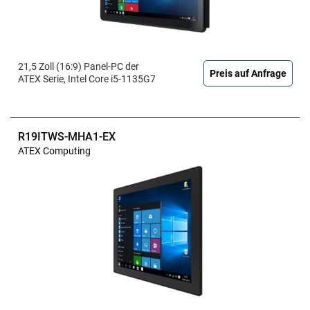
21,5 Zoll (16:9) Panel-PC der
Preis auf Anfrage
ATEX Serie, Intel Core i5-1135G7
R19ITWS-MHA1-EX
ATEX Computing