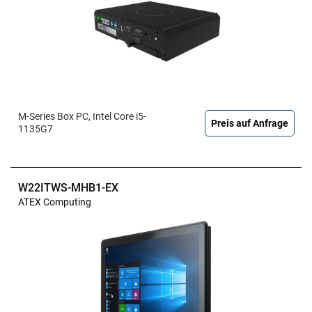
M-Series Box PC, Intel Core i5-
Preis auf Anfrage
1135G7
W22ITWS-MHB1-EX
ATEX Computing