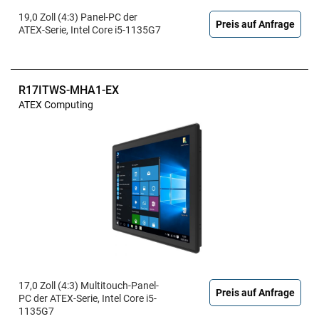
19,0 Zoll (4:3) Panel-PC der
Preis auf Anfrage
ATEX-Serie, Intel Core i5-1135G7
R17ITWS-MHA1-EX
ATEX Computing
17,0 Zoll (4:3) Multitouch-Panel-
Preis auf Anfrage
PC der ATEX-Serie, Intel Core i5-
1135G7