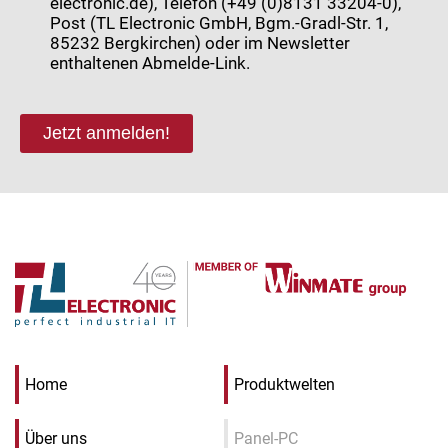
electronic.de), Telefon (+49 (0)8131 33204-0),
Post (TL Electronic GmbH, Bgm.-Gradl-Str. 1,
85232 Bergkirchen) oder im Newsletter
enthaltenen Abmelde-Link.
Jetzt anmelden!
Home
Produktwelten
Über uns
Panel-PC