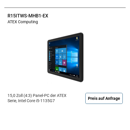
R15ITWS-MHB1-EX
ATEX Computing
15,0 Zoll (4:3) Panel-PC der ATEX
Preis auf Anfrage
Serie, Intel Core i5-1135G7