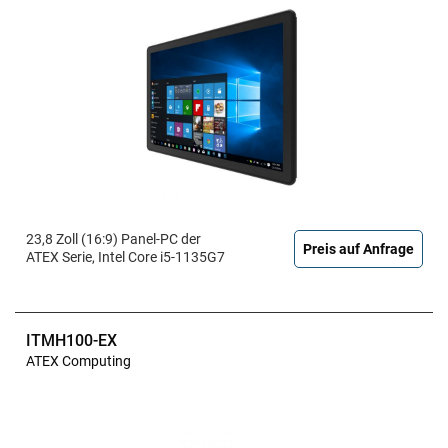
23,8 Zoll (16:9) Panel-PC der
Preis auf Anfrage
ATEX Serie, Intel Core i5-1135G7
ITMH100-EX
ATEX Computing