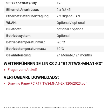
SSD Kapazität (GB):
128
Ethernet Anschlüsse:
2 x RJ-45
Ethernet Datenübertragung:
2 x Gigabit-LAN
WLAN:
Optional / optional
Bluetooth:
optional / optional
Betriebssystem:
Optional
Betriebstemperatur min.:
-20°C
Betriebstemperatur max.:
60°C
Gewährleistung:
24 Monate / 24 months
WEITERFÜHRENDE LINKS ZU "R17ITWS-MHA1-EX"
Fragen zum Artikel?
VERFÜGBARE DOWNLOADS:
Drawing Panel-PC R17ITWS-MHA1-EX 12062023.pdf