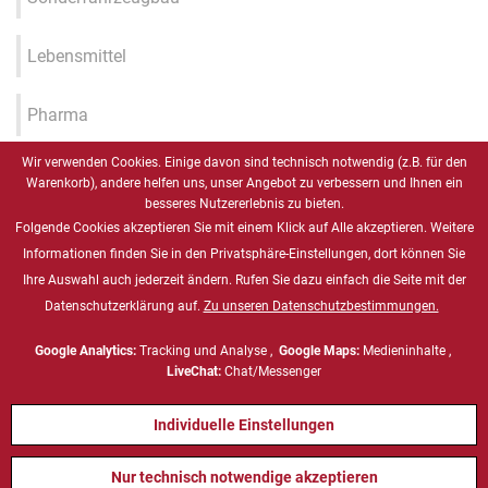
Lebensmittel
Pharma
Wir verwenden Cookies. Einige davon sind technisch notwendig (z.B. für den
Industrie 4.0 / IIOT / Smart
Warenkorb), andere helfen uns, unser Angebot zu verbessern und Ihnen ein
Factory
besseres Nutzererlebnis zu bieten.
Folgende Cookies akzeptieren Sie mit einem Klick auf Alle akzeptieren. Weitere
Gesundheitswesen
Informationen finden Sie in den Privatsphäre-Einstellungen, dort können Sie
Ihre Auswahl auch jederzeit ändern. Rufen Sie dazu einfach die Seite mit der
Datenschutzerklärung auf.
Zu unseren Datenschutzbestimmungen.
Marine
Google Analytics:
Tracking und Analyse ,
Google Maps:
Medieninhalte ,
Energie & Chemie, ATEX
LiveChat:
Chat/Messenger
Individuelle Einstellungen
Defense
Nur technisch notwendige akzeptieren