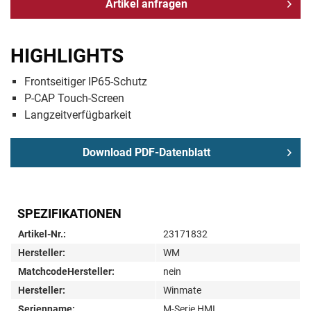
Artikel anfragen
HIGHLIGHTS
Frontseitiger IP65-Schutz
P-CAP Touch-Screen
Langzeitverfügbarkeit
Download PDF-Datenblatt
SPEZIFIKATIONEN
Artikel-Nr.:
23171832
Hersteller:
WM
MatchcodeHersteller:
nein
Hersteller:
Winmate
Serienname:
M-Serie HMI