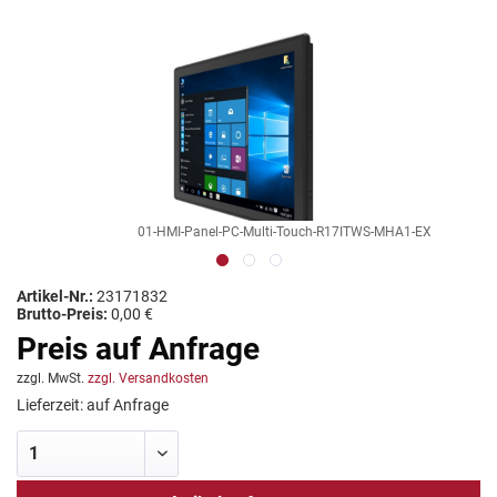
01-HMI-Panel-PC-Multi-Touch-R17ITWS-MHA1-EX
Artikel-Nr.:
23171832
Brutto-Preis:
0,00 €
Preis auf Anfrage
zzgl. MwSt.
zzgl. Versandkosten
Lieferzeit: auf Anfrage