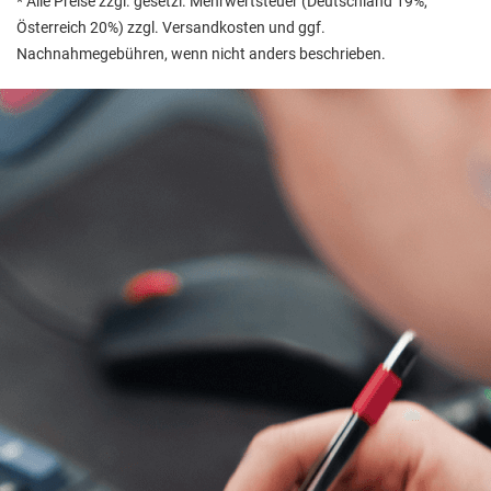
* Alle Preise zzgl. gesetzl. Mehrwertsteuer (Deutschland 19%,
Österreich 20%) zzgl. Versandkosten und ggf.
Nachnahmegebühren, wenn nicht anders beschrieben.