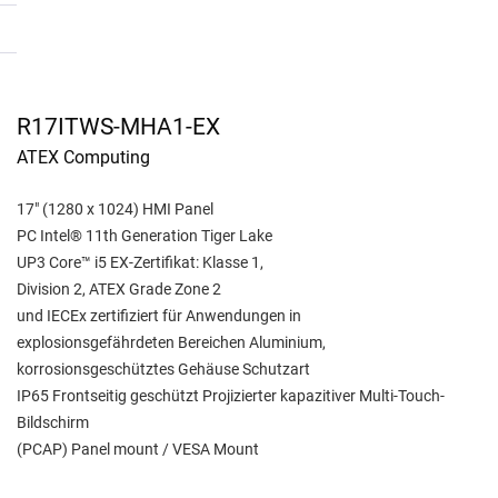
R17ITWS-MHA1-EX
ATEX Computing
17" (1280 x 1024) HMI Panel
PC Intel® 11th Generation Tiger Lake
UP3 Core™ i5 EX-Zertifikat: Klasse 1,
Division 2, ATEX Grade Zone 2
und IECEx zertifiziert für Anwendungen in
explosionsgefährdeten Bereichen Aluminium,
korrosionsgeschütztes Gehäuse Schutzart
IP65 Frontseitig geschützt Projizierter kapazitiver Multi-Touch-
Bildschirm
(PCAP) Panel mount / VESA Mount