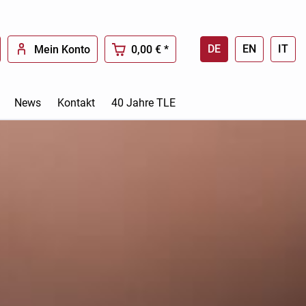
DE
EN
IT
Mein Konto
0,00 € *
News
Kontakt
40 Jahre TLE