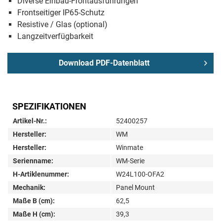
Diverse Einbau-Frontausführungen
Frontseitiger IP65-Schutz
Resistive / Glas (optional)
Langzeitverfügbarkeit
Download PDF-Datenblatt
SPEZIFIKATIONEN
Artikel-Nr.:
52400257
Hersteller:
WM
Hersteller:
Winmate
Serienname:
WM-Serie
H-Artiklenummer:
W24L100-OFA2
Mechanik:
Panel Mount
Maße B (cm):
62,5
Maße H (cm):
39,3