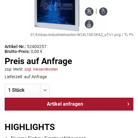
01-Einbau-Industriemonitor-W24L100-OFA2_oT-v1.png / TL Produkt
Artikel-Nr.:
52400257
Brutto-Preis:
0,00 €
Preis auf Anfrage
zzgl. MwSt.
zzgl. Versandkosten
Lieferzeit: auf Anfrage
Artikel anfragen
HIGHLIGHTS