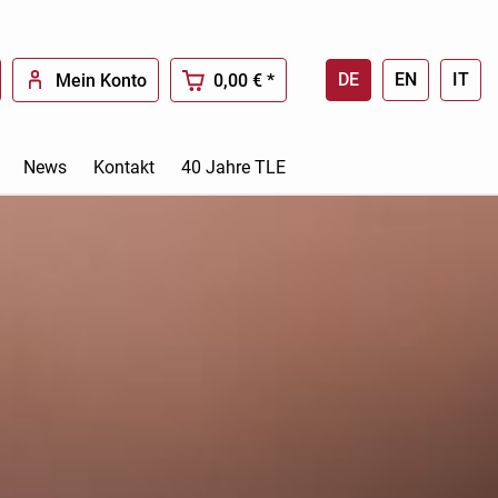
DE
EN
IT
Mein Konto
0,00 € *
News
Kontakt
40 Jahre TLE