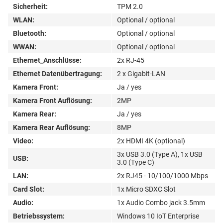
Sicherheit:
TPM 2.0
WLAN:
Optional / optional
Bluetooth:
Optional / optional
WWAN:
Optional / optional
Ethernet_Anschlüsse:
2x RJ-45
Ethernet Datenübertragung:
2 x Gigabit-LAN
Kamera Front:
Ja / yes
Kamera Front Auflösung:
2MP
Kamera Rear:
Ja / yes
Kamera Rear Auflösung:
8MP
Video:
2x HDMI 4K (optional)
3x USB 3.0 (Type A), 1x USB
USB:
3.0 (Type C)
LAN:
2x RJ45 - 10/100/1000 Mbps
Card Slot:
1x Micro SDXC Slot
Audio:
1x Audio Combo jack 3.5mm
Betriebssystem:
Windows 10 IoT Enterprise