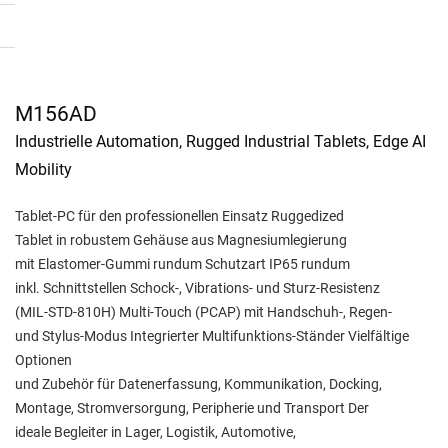
M156AD
Industrielle Automation, Rugged Industrial Tablets, Edge AI
Mobility
Tablet-PC für den professionellen Einsatz Ruggedized
Tablet in robustem Gehäuse aus Magnesiumlegierung
mit Elastomer-Gummi rundum Schutzart IP65 rundum
inkl. Schnittstellen Schock-, Vibrations- und Sturz-Resistenz
(MIL-STD-810H) Multi-Touch (PCAP) mit Handschuh-, Regen-
und Stylus-Modus Integrierter Multifunktions-Ständer Vielfältige
Optionen
und Zubehör für Datenerfassung, Kommunikation, Docking,
Montage, Stromversorgung, Peripherie und Transport Der
ideale Begleiter in Lager, Logistik, Automotive,