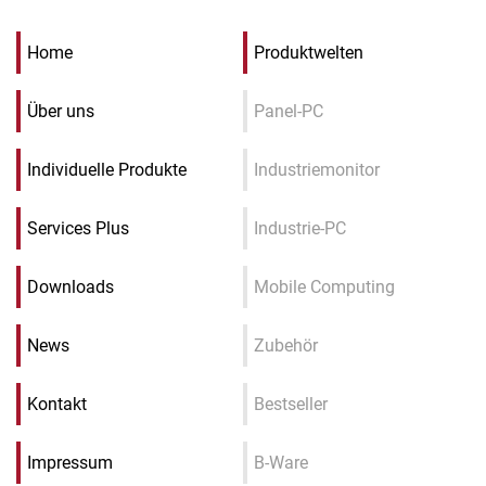
Home
Produktwelten
Über uns
Panel-PC
Individuelle Produkte
Industriemonitor
Services Plus
Industrie-PC
Downloads
Mobile Computing
News
Zubehör
Kontakt
Bestseller
Impressum
B-Ware