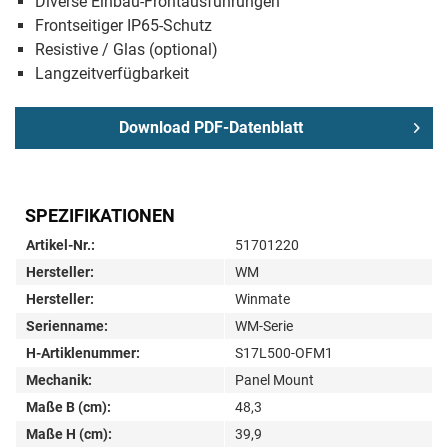
Diverse Einbau-Frontausführungen
Frontseitiger IP65-Schutz
Resistive / Glas (optional)
Langzeitverfügbarkeit
Download PDF-Datenblatt
SPEZIFIKATIONEN
Artikel-Nr.:
51701220
Hersteller:
WM
Hersteller:
Winmate
Serienname:
WM-Serie
H-Artiklenummer:
S17L500-OFM1
Mechanik:
Panel Mount
Maße B (cm):
48,3
Maße H (cm):
39,9