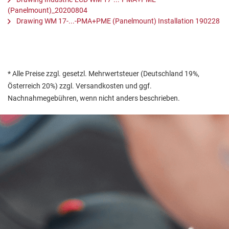
(Panelmount)_20200804
Drawing WM 17-...-PMA+PME (Panelmount) Installation 190228
* Alle Preise zzgl. gesetzl. Mehrwertsteuer (Deutschland 19%,
Österreich 20%) zzgl. Versandkosten und ggf.
Nachnahmegebühren, wenn nicht anders beschrieben.