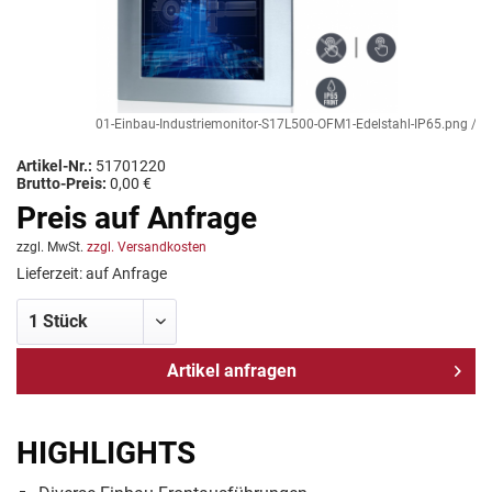
01-Einbau-Industriemonitor-S17L500-OFM1-Edelstahl-IP65.png / TL P
Artikel-Nr.:
51701220
Brutto-Preis:
0,00 €
Preis auf Anfrage
zzgl. MwSt.
zzgl. Versandkosten
Lieferzeit: auf Anfrage
Artikel anfragen
HIGHLIGHTS