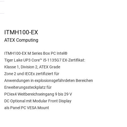
ITMH100-EX
ATEX Computing
ITMH100-EX M Series Box PC Intel®
Tiger Lake UP3 Core™ i5-1135G7 EX-Zertifikat:
Klasse 1, Division 2, ATEX Grade
Zone 2 und IECEx zertifiziert für
Anwendungen in explosionsgefährdeten Bereichen
Erweiterungssteckplatz für
PCIex4 Weitbereichseingang 9 bis 29 V
DC Optional mit Modular Front Display
als Panel PC VESA Mount