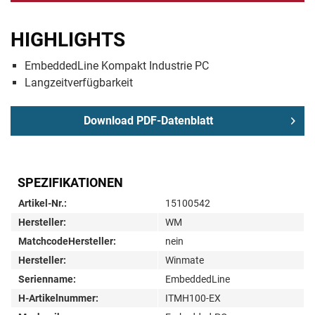
HIGHLIGHTS
EmbeddedLine Kompakt Industrie PC
Langzeitverfügbarkeit
Download PDF-Datenblatt
SPEZIFIKATIONEN
Artikel-Nr.:
15100542
Hersteller:
WM
MatchcodeHersteller:
nein
Hersteller:
Winmate
Serienname:
EmbeddedLine
H-Artikelnummer:
ITMH100-EX