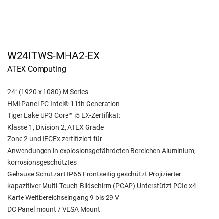
W24ITWS-MHA2-EX
ATEX Computing
24" (1920 x 1080) M Series
HMI Panel PC Intel® 11th Generation
Tiger Lake UP3 Core™ i5 EX-Zertifikat:
Klasse 1, Division 2, ATEX Grade
Zone 2 und IECEx zertifiziert für
Anwendungen in explosionsgefährdeten Bereichen Aluminium,
korrosionsgeschütztes
Gehäuse Schutzart IP65 Frontseitig geschützt Projizierter
kapazitiver Multi-Touch-Bildschirm (PCAP) Unterstützt PCIe x4
Karte Weitbereichseingang 9 bis 29 V
DC Panel mount / VESA Mount