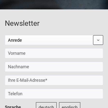
Newsletter
Sprache
deutsch
englisch