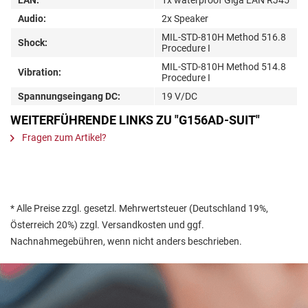
Audio:
2x Speaker
MIL-STD-810H Method 516.8
Shock:
Procedure I
MIL-STD-810H Method 514.8
Vibration:
Procedure I
Spannungseingang DC:
19 V/DC
WEITERFÜHRENDE LINKS ZU "G156AD-SUIT"
Fragen zum Artikel?
* Alle Preise zzgl. gesetzl. Mehrwertsteuer (Deutschland 19%,
Österreich 20%) zzgl. Versandkosten und ggf.
Nachnahmegebühren, wenn nicht anders beschrieben.