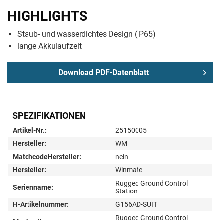
HIGHLIGHTS
Staub- und wasserdichtes Design (IP65)
lange Akkulaufzeit
Download PDF-Datenblatt
SPEZIFIKATIONEN
Artikel-Nr.:
25150005
Hersteller:
WM
MatchcodeHersteller:
nein
Hersteller:
Winmate
Rugged Ground Control
Serienname:
Station
H-Artikelnummer:
G156AD-SUIT
Rugged Ground Control