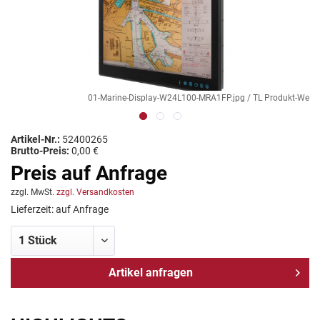
01-Marine-Display-W24L100-MRA1FP.jpg / TL Produkt-Welten /
Artikel-Nr.:
52400265
Brutto-Preis:
0,00 €
Preis auf Anfrage
zzgl. MwSt.
zzgl. Versandkosten
Lieferzeit: auf Anfrage
Artikel anfragen