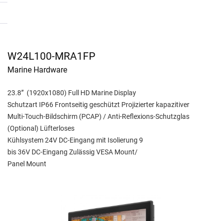
W24L100-MRA1FP
Marine Hardware
23.8” (1920x1080) Full HD Marine Display
Schutzart IP66 Frontseitig geschützt Projizierter kapazitiver
Multi-Touch-Bildschirm (PCAP) / Anti-Reflexions-Schutzglas
(Optional) Lüfterloses
Kühlsystem 24V DC-Eingang mit Isolierung 9
bis 36V DC-Eingang Zulässig VESA Mount/
Panel Mount