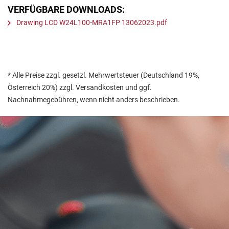
VERFÜGBARE DOWNLOADS:
Drawing LCD W24L100-MRA1FP 13062023.pdf
* Alle Preise zzgl. gesetzl. Mehrwertsteuer (Deutschland 19%,
Österreich 20%) zzgl. Versandkosten und ggf.
Nachnahmegebühren, wenn nicht anders beschrieben.