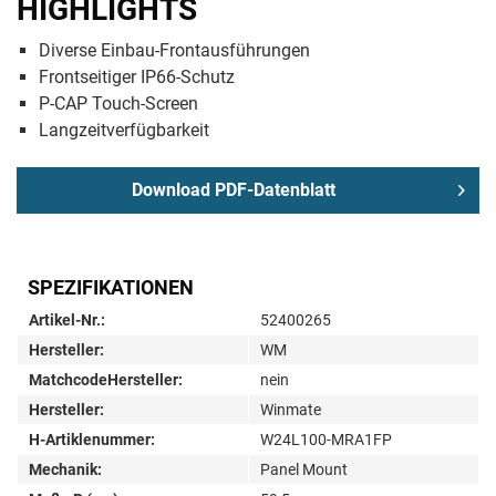
HIGHLIGHTS
Diverse Einbau-Frontausführungen
Frontseitiger IP66-Schutz
P-CAP Touch-Screen
Langzeitverfügbarkeit
Download PDF-Datenblatt
SPEZIFIKATIONEN
Artikel-Nr.:
52400265
Hersteller:
WM
MatchcodeHersteller:
nein
Hersteller:
Winmate
H-Artiklenummer:
W24L100-MRA1FP
Mechanik:
Panel Mount