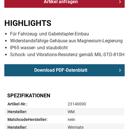
Artikel anfragen
HIGHLIGHTS
Für Fahrzeug- und Gabelstapler-Einbau
Widerstandsfähige Gehäuse aus Magnesium-Legierung
IP65 wasser- und staubdicht
Schock- und Vibrations-Resistenz gemäß MIL-STD-810H
Download PDF-Datenblatt
SPEZIFIKATIONEN
Artikel-Nr.:
23140000
Hersteller:
WM
MatchcodeHersteller:
nein
Hersteller:
Winmate