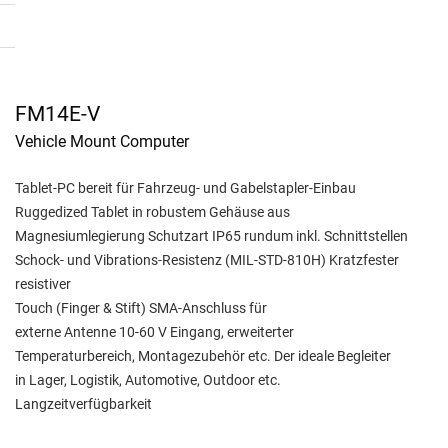
FM14E-V
Vehicle Mount Computer
Tablet-PC bereit für Fahrzeug- und Gabelstapler-Einbau
Ruggedized Tablet in robustem Gehäuse aus
Magnesiumlegierung Schutzart IP65 rundum inkl. Schnittstellen
Schock- und Vibrations-Resistenz (MIL-STD-810H) Kratzfester
resistiver
Touch (Finger & Stift) SMA-Anschluss für
externe Antenne 10-60 V Eingang, erweiterter
Temperaturbereich, Montagezubehör etc. Der ideale Begleiter
in Lager, Logistik, Automotive, Outdoor etc.
Langzeitverfügbarkeit