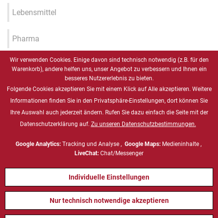
Lebensmittel
Pharma
Wir verwenden Cookies. Einige davon sind technisch notwendig (z.B. für den
Industrie 4.0 / IIOT / Smart
Warenkorb), andere helfen uns, unser Angebot zu verbessern und Ihnen ein
Factory
besseres Nutzererlebnis zu bieten.
Folgende Cookies akzeptieren Sie mit einem Klick auf Alle akzeptieren. Weitere
Gesundheitswesen
Informationen finden Sie in den Privatsphäre-Einstellungen, dort können Sie
Ihre Auswahl auch jederzeit ändern. Rufen Sie dazu einfach die Seite mit der
Datenschutzerklärung auf.
Zu unseren Datenschutzbestimmungen.
Marine
Google Analytics:
Tracking und Analyse ,
Google Maps:
Medieninhalte ,
Energie & Chemie, ATEX
LiveChat:
Chat/Messenger
Individuelle Einstellungen
Defense
Nur technisch notwendige akzeptieren