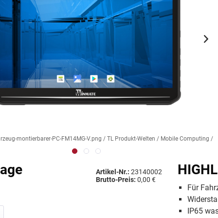
rzeug-montierbarer-PC-FM14MG-V.png / TL Produkt-Welten / Mobile Computing / 
rage
HIGHL
Artikel-Nr.:
23140002
Brutto-Preis:
0,00 €
Für Fahr
Widerst
IP65 was