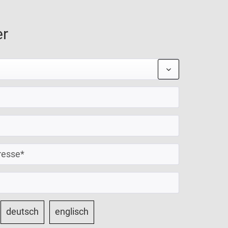
er
deutsch
englisch