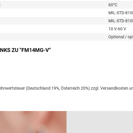
:
60°C
MIL-STD-810H
MIL-STD-810H
10 V-60 V
Optional / op
NKS ZU "FM14MG-V"
l. Mehrwertsteuer (Deutschland 19%, Österreich 20%) zzgl. Versandkoste