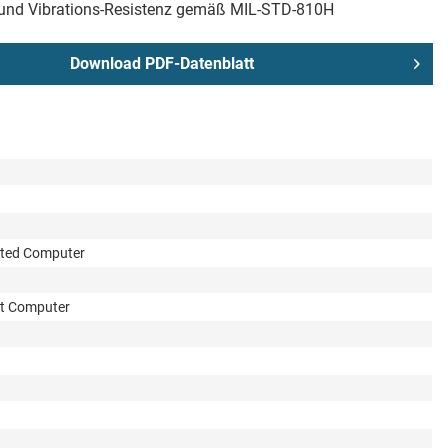
und Vibrations-Resistenz gemäß MIL-STD-810H
Download PDF-Datenblatt
nted Computer
nt Computer