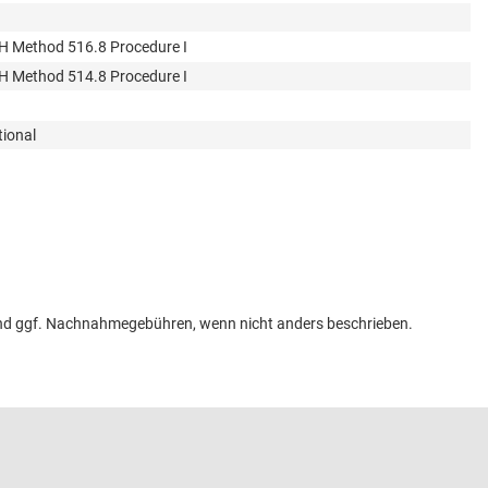
 Method 516.8 Procedure I
 Method 514.8 Procedure I
tional
n und ggf. Nachnahmegebühren, wenn nicht anders beschrieben.