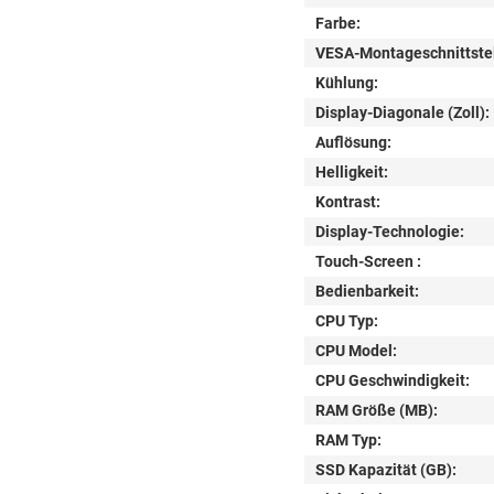
Farbe:
VESA-Montageschnittstel
Kühlung:
Display-Diagonale (Zoll):
Auflösung:
Helligkeit:
Kontrast:
Display-Technologie:
Touch-Screen :
Bedienbarkeit:
CPU Typ:
CPU Model:
CPU Geschwindigkeit:
RAM Größe (MB):
RAM Typ:
SSD Kapazität (GB):