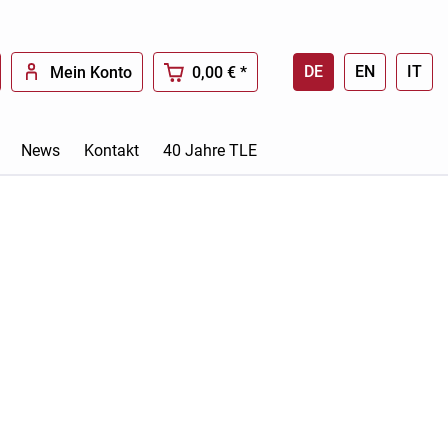
DE
EN
IT
Mein Konto
0,00 € *
News
Kontakt
40 Jahre TLE