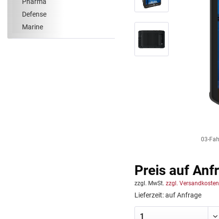
Pharma
Defense
Marine
03-Fah
Preis auf Anf
zzgl. MwSt.
zzgl. Versandkosten
Lieferzeit: auf Anfrage