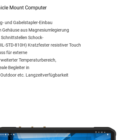
hicle Mount Computer
ug- und Gabelstapler-Einbau
m Gehäuse aus Magnesiumlegierung
 Schnittstellen Schock-
IL-STD-810H) Kratzfester resistiver Touch
uss für externe
rweiterter Temperaturbereich,
ale Begleiter in
, Outdoor etc. Langzeitverfügbarkeit