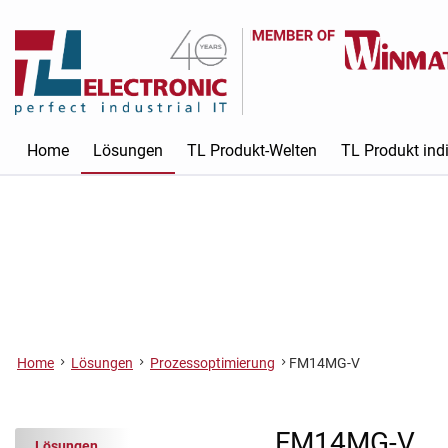
Home
Lösungen
TL Produkt-Welten
TL Produkt indi
Home
Lösungen
Prozessoptimierung
FM14MG-V
FM14MG-V
Lösungen