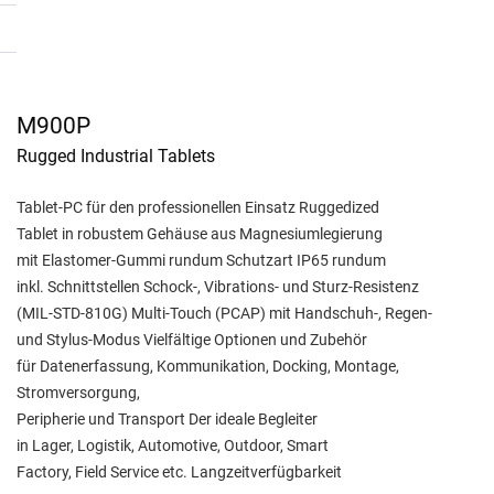
M900P
Rugged Industrial Tablets
Tablet-PC für den professionellen Einsatz Ruggedized
Tablet in robustem Gehäuse aus Magnesiumlegierung
mit Elastomer-Gummi rundum Schutzart IP65 rundum
inkl. Schnittstellen Schock-, Vibrations- und Sturz-Resistenz
(MIL-STD-810G) Multi-Touch (PCAP) mit Handschuh-, Regen-
und Stylus-Modus Vielfältige Optionen und Zubehör
für Datenerfassung, Kommunikation, Docking, Montage,
Stromversorgung,
Peripherie und Transport Der ideale Begleiter
in Lager, Logistik, Automotive, Outdoor, Smart
Factory, Field Service etc. Langzeitverfügbarkeit