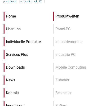
Home
Produktwelten
Über uns
Panel-PC
Individuelle Produkte
Industriemonitor
Services Plus
Industrie-PC
Downloads
Mobile Computing
News
Zubehör
Kontakt
Bestseller
Impressum
B-Ware