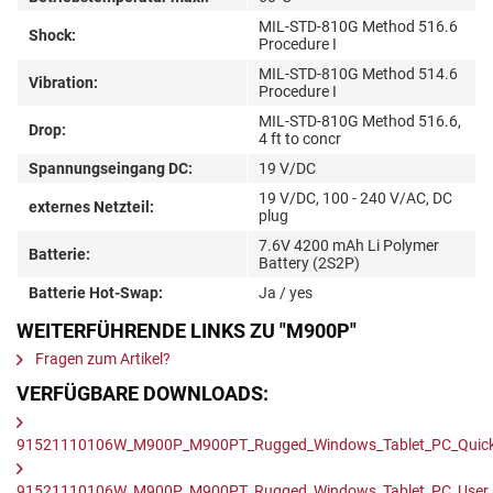
MIL-STD-810G Method 516.6
Shock:
Procedure I
MIL-STD-810G Method 514.6
Vibration:
Procedure I
MIL-STD-810G Method 516.6,
Drop:
4 ft to concr
Spannungseingang DC:
19 V/DC
19 V/DC, 100 - 240 V/AC, DC
externes Netzteil:
plug
7.6V 4200 mAh Li Polymer
Batterie:
Battery (2S2P)
Batterie Hot-Swap:
Ja / yes
WEITERFÜHRENDE LINKS ZU "M900P"
Fragen zum Artikel?
VERFÜGBARE DOWNLOADS:
91521110106W_M900P_M900PT_Rugged_Windows_Tablet_PC_Quick_
91521110106W_M900P_M900PT_Rugged_Windows_Tablet_PC_User_