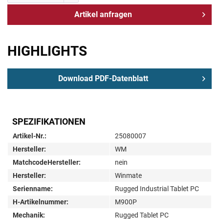
Artikel anfragen
HIGHLIGHTS
Download PDF-Datenblatt
SPEZIFIKATIONEN
Artikel-Nr.:
25080007
Hersteller:
WM
MatchcodeHersteller:
nein
Hersteller:
Winmate
Serienname:
Rugged Industrial Tablet PC
H-Artikelnummer:
M900P
Mechanik:
Rugged Tablet PC