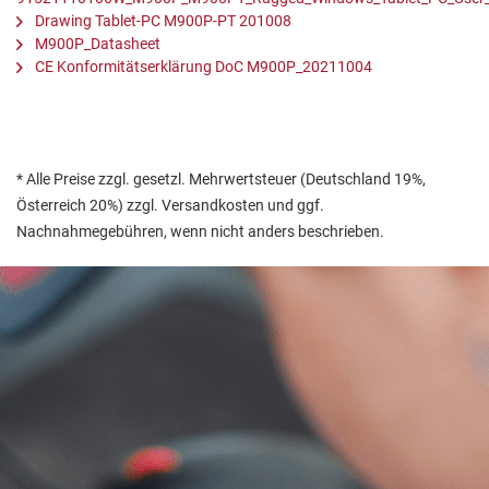
Drawing Tablet-PC M900P-PT 201008
M900P_Datasheet
CE Konformitätserklärung DoC M900P_20211004
* Alle Preise zzgl. gesetzl. Mehrwertsteuer (Deutschland 19%,
Österreich 20%) zzgl. Versandkosten und ggf.
Nachnahmegebühren, wenn nicht anders beschrieben.