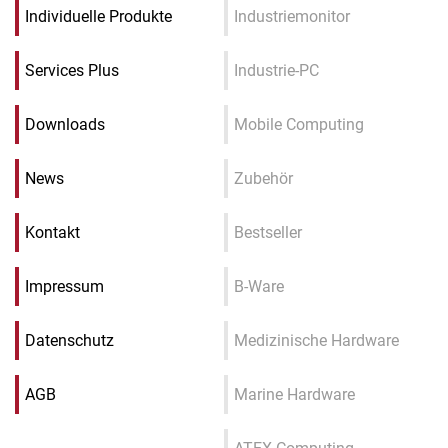
Individuelle Produkte
Industriemonitor
Services Plus
Industrie-PC
Downloads
Mobile Computing
News
Zubehör
Kontakt
Bestseller
Impressum
B-Ware
Datenschutz
Medizinische Hardware
AGB
Marine Hardware