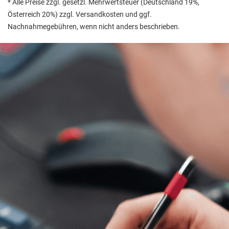
* Alle Preise zzgl. gesetzl. Mehrwertsteuer (Deutschland 19%,
Österreich 20%) zzgl. Versandkosten und ggf.
Nachnahmegebühren, wenn nicht anders beschrieben.