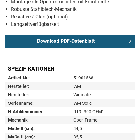
Montage als Openframe oder mit Frontplatte
Robuste Stahlblech-Mechanik
Resistive / Glas (optional)
Langzeitverfügbarkeit
Download PDF-Datenblatt
SPEZIFIKATIONEN
Artikel-Nr.:
51901568
Hersteller:
WM
Hersteller:
Winmate
Serienname:
WM-Serie
H-Artiklenummer:
R19L300-OFM1
Mechanik:
Open Frame
Maße B (cm):
44,5
Maße H (cm):
35,5