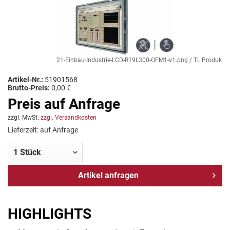
21-Einbau-Industrie-LCD-R19L300-OFM1-v1.png / TL Produkt-Welt
Artikel-Nr.:
51901568
Brutto-Preis:
0,00 €
Preis auf Anfrage
zzgl. MwSt.
zzgl. Versandkosten
Lieferzeit: auf Anfrage
Artikel anfragen
HIGHLIGHTS