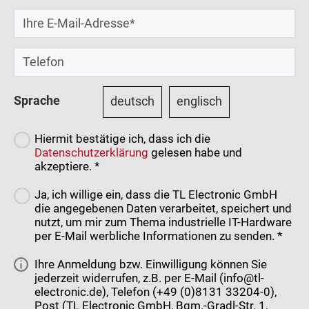
Sprache
deutsch
englisch
Hiermit bestätige ich, dass ich die
Datenschutzerklärung
gelesen habe und
akzeptiere. *
Ja, ich willige ein, dass die TL Electronic GmbH
die angegebenen Daten verarbeitet, speichert und
nutzt, um mir zum Thema industrielle IT-Hardware
per E-Mail werbliche Informationen zu senden. *
Ihre Anmeldung bzw. Einwilligung können Sie
jederzeit widerrufen, z.B. per E-Mail (info@tl-
electronic.de), Telefon (+49 (0)8131 33204-0),
Post (TL Electronic GmbH, Bgm.-Gradl-Str. 1,