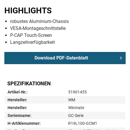
HIGHLIGHTS
robustes Aluminium-Chassis
VESA-Montageschnittstelle
P-CAP Touch-Screen
Langzeitverfügbarkeit
Download PDF-Datenblatt
SPEZIFIKATIONEN
Artikel-Nr.:
51901455
Hersteller:
WM
Hersteller:
Winmate
Serienname:
GC-Serie
H-Artiklenummer:
R19L100-GCM1