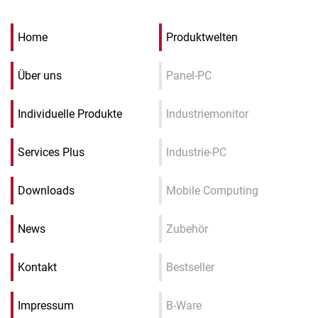
Home
Produktwelten
Über uns
Panel-PC
Individuelle Produkte
Industriemonitor
Services Plus
Industrie-PC
Downloads
Mobile Computing
News
Zubehör
Kontakt
Bestseller
Impressum
B-Ware