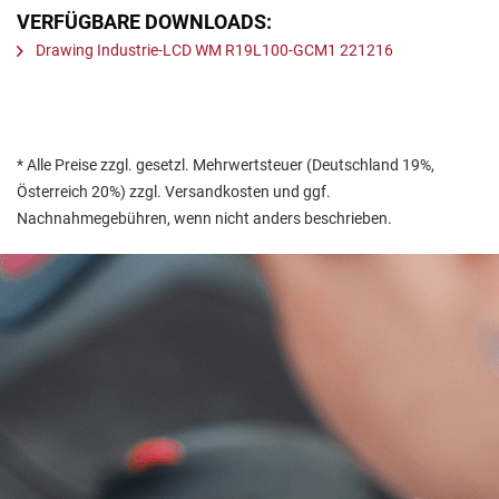
VERFÜGBARE DOWNLOADS:
Drawing Industrie-LCD WM R19L100-GCM1 221216
* Alle Preise zzgl. gesetzl. Mehrwertsteuer (Deutschland 19%,
Österreich 20%) zzgl. Versandkosten und ggf.
Nachnahmegebühren, wenn nicht anders beschrieben.