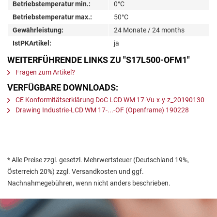
Betriebstemperatur min.:
0°C
Betriebstemperatur max.:
50°C
Gewährleistung:
24 Monate / 24 months
IstPKArtikel:
ja
WEITERFÜHRENDE LINKS ZU "S17L500-OFM1"
Fragen zum Artikel?
VERFÜGBARE DOWNLOADS:
CE Konformitätserklärung DoC LCD WM 17-Vu-x-y-z_20190130
Drawing Industrie-LCD WM 17-...-OF (Openframe) 190228
* Alle Preise zzgl. gesetzl. Mehrwertsteuer (Deutschland 19%,
Österreich 20%) zzgl. Versandkosten und ggf.
Nachnahmegebühren, wenn nicht anders beschrieben.