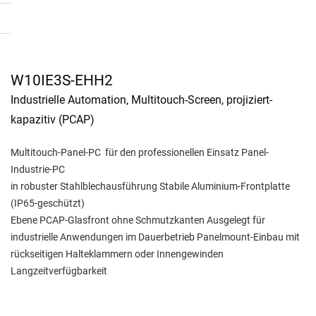
W10IE3S-EHH2
Industrielle Automation, Multitouch-Screen, projiziert-
kapazitiv (PCAP)
Multitouch-Panel-PC für den professionellen Einsatz Panel-
Industrie-PC
in robuster Stahlblechausführung Stabile Aluminium-Frontplatte
(IP65-geschützt)
Ebene PCAP-Glasfront ohne Schmutzkanten Ausgelegt für
industrielle Anwendungen im Dauerbetrieb Panelmount-Einbau mit
rückseitigen Halteklammern oder Innengewinden
Langzeitverfügbarkeit