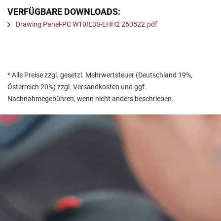
VERFÜGBARE DOWNLOADS:
Drawing Panel-PC W10IE3S-EHH2 260522.pdf
* Alle Preise zzgl. gesetzl. Mehrwertsteuer (Deutschland 19%,
Österreich 20%) zzgl. Versandkosten und ggf.
Nachnahmegebühren, wenn nicht anders beschrieben.