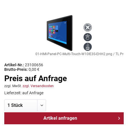
01-HMI-Panel-PC-Multi-Touch-W10IE3S-EHH2.png / TL Produkt
Artikel-Nr.:
23100656
Brutto-Preis:
0,00 €
Preis auf Anfrage
zzgl. MwSt.
zzgl. Versandkosten
Lieferzeit: auf Anfrage
Artikel anfragen