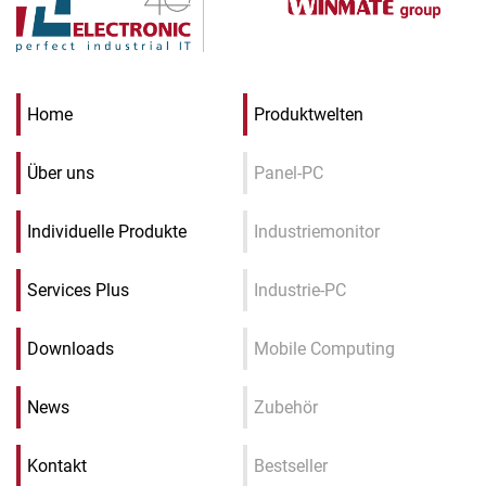
Home
Produktwelten
Über uns
Panel-PC
Individuelle Produkte
Industriemonitor
Services Plus
Industrie-PC
Downloads
Mobile Computing
News
Zubehör
Kontakt
Bestseller