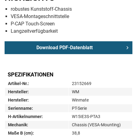
robustes Kunststoff-Chassis
VESA-Montageschnittstelle
P-CAP Touch-Screen
Langzeitverfügbarkeit
Download PDF-Datenblatt
SPEZIFIKATIONEN
Artikel-Nr.:
23152669
Hersteller:
WM
Hersteller:
Winmate
Serienname:
PT-Serie
H-Artikelnummer:
W15IE3S-PTA3
Mechanik:
Chassis (VESA-Mounting)
Maße B (cm):
38,8