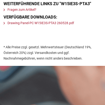
WEITERFÜHRENDE LINKS ZU "W15IE3S-PTA3"
Fragen zum Artikel?
VERFÜGBARE DOWNLOADS:
Drawing Panel-PC W15IE3S-PTA3 260528.pdf
* Alle Preise zzgl. gesetzl. Mehrwertsteuer (Deutschland 19%,
Österreich 20%) zzgl. Versandkosten und ggf.
Nachnahmegebühren, wenn nicht anders beschrieben.