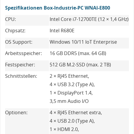
Spezifikationen Box-Industrie-PC WNAI-E800
CPU:
Intel Core i7-12700TE (12 × 1,4 GHz)
Chipsatz:
Intel R680E
OS Support:
Windows 10/11 IoT Enterprise
Arbeitsspeicher:
16 GB DDR5 (max. 64 GB)
Festspeicher:
512 GB M.2-SSD (max. 2 TB)
Schnittstellen:
2 × RJ45 Ethernet,
4 × USB 3.2 (Type A),
1 × DisplayPort 1.4,
3,5 mm Audio I/O
Optionen:
4 × RJ45 Ethernet extra,
4 × USB 2.0 (Type A),
1 × HDMI 2.0,