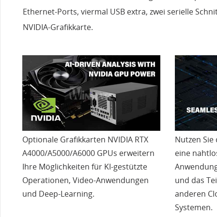
Ethernet-Ports, viermal USB extra, zwei serielle Schni
NVIDIA-Grafikkarte.
Optionale Grafikkarten NVIDIA RTX
Nutzen Sie 
A4000/A5000/A6000 GPUs erweitern
eine nahtlo
Ihre Möglichkeiten für KI-gestützte
Anwendunge
Operationen, Video-Anwendungen
und das Tei
und Deep-Learning.
anderen C
Systemen.