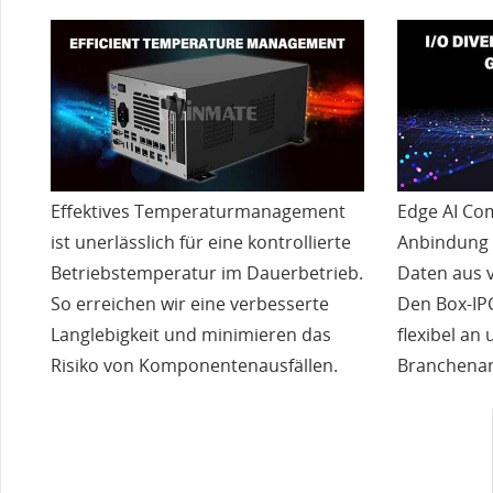
Effektives Temperaturmanagement
Edge AI Com
ist unerlässlich für eine kontrollierte
Anbindung 
Betriebstemperatur im Dauerbetrieb.
Daten aus 
So erreichen wir eine verbesserte
Den Box-IPC
Langlebigkeit und minimieren das
flexibel an
Risiko von Komponentenausfällen.
Branchenan