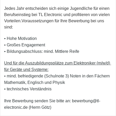
Jedes Jahr entscheiden sich einige Jugendliche für einen
Berufseinstieg bei TL Electronic und profitieren von vielen
Vorteilen.Voraussetzungen für Ihre Bewerbung bei uns
sind:
• Hohe Motivation
• Großes Engagement
• Bildungsabschluss: mind. Mittlere Reife
Und für die Auszubildungsplätze zum Elektroniker (m/w/d) 
für Geräte und Systeme:
• mind. befriedigende (Schulnote 3) Noten in den Fächern 
Mathematik, Englisch und Physik
• technisches Verständnis
Ihre Bewerbung senden Sie bitte an: bewerbung@tl-
electronic.de
(Herrn Götz)