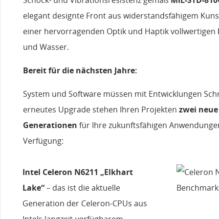
elegant designte Front aus widerstandsfähigem Kuns
einer hervorragenden Optik und Haptik vollwertigen
und Wasser.
Bereit für die nächsten Jahre:
System und Software müssen mit Entwicklungen Schri
erneutes Upgrade stehen Ihren Projekten
zwei neue
Generationen
für Ihre zukunftsfähigen Anwendunge
Verfügung:
Intel Celeron N6211 „Elkhart
Lake“
– das ist die aktuelle
Generation der Celeron-CPUs aus
Intels langzeit-verfügbarem