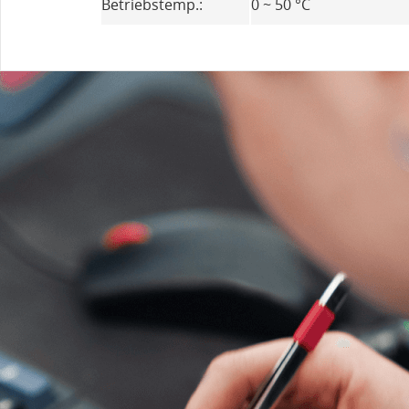
Betriebstemp.:
0 ~ 50 °C