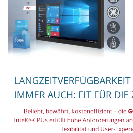
LANGZEITVERFÜGBARKEIT
IMMER AUCH: FIT FÜR DIE
Beliebt, bewährt, kosteneffizient – die
G
Intel®-CPUs erfüllt hohe Anforderungen an 
Flexibilität und User-Exper