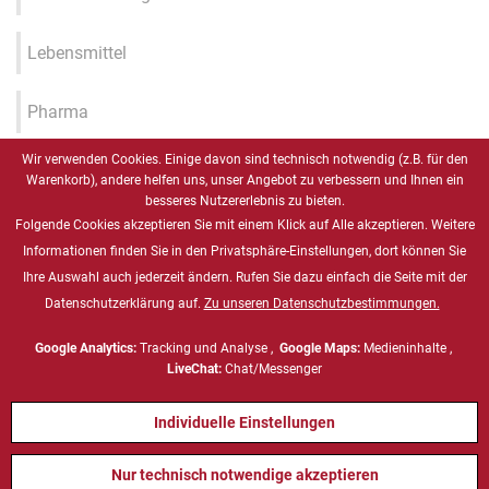
Lebensmittel
Pharma
Wir verwenden Cookies. Einige davon sind technisch notwendig (z.B. für den
Industrie 4.0 / IIOT / Smart
Warenkorb), andere helfen uns, unser Angebot zu verbessern und Ihnen ein
Factory
besseres Nutzererlebnis zu bieten.
Folgende Cookies akzeptieren Sie mit einem Klick auf Alle akzeptieren. Weitere
Gesundheitswesen
Informationen finden Sie in den Privatsphäre-Einstellungen, dort können Sie
Ihre Auswahl auch jederzeit ändern. Rufen Sie dazu einfach die Seite mit der
Datenschutzerklärung auf.
Zu unseren Datenschutzbestimmungen.
Marine
Google Analytics:
Tracking und Analyse ,
Google Maps:
Medieninhalte ,
Energie & Chemie, ATEX
LiveChat:
Chat/Messenger
Individuelle Einstellungen
Defense
Nur technisch notwendige akzeptieren