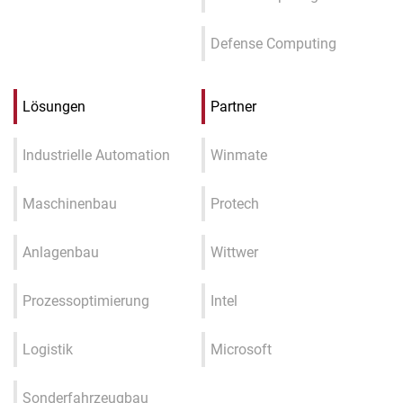
Defense Computing
Lösungen
Partner
Industrielle Automation
Winmate
Maschinenbau
Protech
Anlagenbau
Wittwer
Prozessoptimierung
Intel
Logistik
Microsoft
Sonderfahrzeugbau