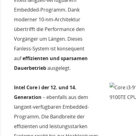
Embedded-Programm. Dank
moderner 10-nm-Architektur
übertrifft die Performance den
Vorgänger um Längen. Dieses
Fanless-System ist konsequent
auf
effizienten und sparsamen
Dauerbetrieb
ausgelegt.
Intel Core i der 12. und 14.
Generation
– ebenfalls aus dem
langzeit-verfügbaren Embedded-
Programm. Die Bandbreite der
effizienten und leistungsstarken
Systeme reicht bis zur Hochleistungs-