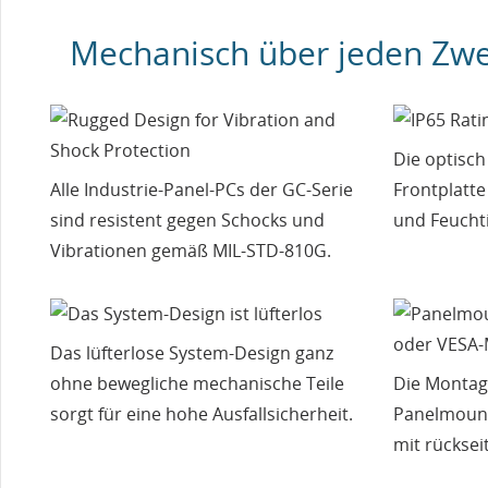
Mechanisch über jeden Zwe
Die optisc
Alle Industrie-Panel-PCs der GC-Serie
Frontplatte
sind resistent gegen Schocks und
und Feuchti
Vibrationen gemäß MIL-STD-810G.
Das lüfterlose System-Design ganz
ohne bewegliche mechanische Teile
Die Montag
sorgt für eine hohe Ausfallsicherheit.
Panelmount
mit rücksei