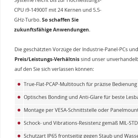
CPU i9-14900T mit 24 Kernen und 5.5-
GHz-Turbo.
So schaffen Sie
zukunftsfähige Anwendungen
.
Die geschätzten Vorzüge der Industrie-Panel-PCs und
Preis/Leistungs-Verhältnis
sind unser unverhandelb
auf den Sie sich verlassen können:
•
True-Flat-PCAP-Multitouch für präzise Bedienung
•
Optisches Bonding und Anti-Glare für beste Lesb
•
Montage per VESA-Schnittstelle oder Panelmoun
•
Schock- und Vibrations-Resistenz gemäß MIL‑ST
•
Schutzart IP65 frontseitig gegen Staub und Wass