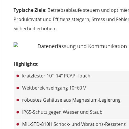
Typische Ziele
: Betriebsabläufe steuern und optimie
Produktivität und Effizienz steigern, Stress und Fehl
Sicherheit erhöhen.
Highlights:
•
kratzfester 10"–14" PCAP-Touch
•
Weitbereichseingang 10~60 V
•
robustes Gehäuse aus Magnesium-Legierung
•
IP65-Schutz gegen Wasser und Staub
•
MIL-STD-810H Schock- und Vibrations-Resistenz