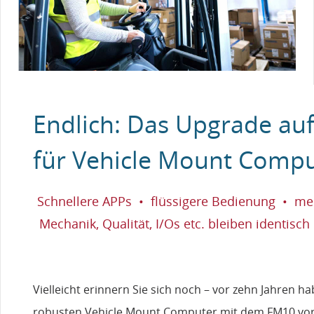
Endlich: Das Upgrade au
für Vehicle Mount Comp
Schnellere APPs • flüssigere Bedienung • meh
Mechanik, Qualität, I/Os etc. bleiben identisch
Vielleicht erinnern Sie sich noch – vor zehn Jahren 
robusten Vehicle Mount Computer mit dem FM10 vorges