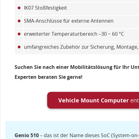
•
IK07 Stoßfestigkeit
•
SMA-Anschlüsse für externe Antennen
•
erweiterter Temperaturbereich –30 ~ 60 °C
•
umfangreiches Zubehör zur Sicherung, Montage,
Suchen Sie nach einer Mobilitätslösung für Ihr 
Experten beraten Sie gerne!
Vehicle Mount Computer
en
Genio 510
– das ist der Name dieses SoC (System-on