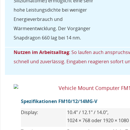
Siliziumatome!) ermöglicht eine sehr
hohe Leistungsdichte bei weniger
Energieverbrauch und
Wärmeentwicklung. Der Vorgänger
Snapdragon 660 lag bei 14 nm.
Nutzen im Arbeitsalltag
: So laufen auch anspruchs
schnell und zuverlässig. Eingaben reagieren sofort un
Spezifikationen FM10/12/14MG-V
Display:
10.4" / 12.1" / 14.0",
1024 × 768 oder 1920 × 1080