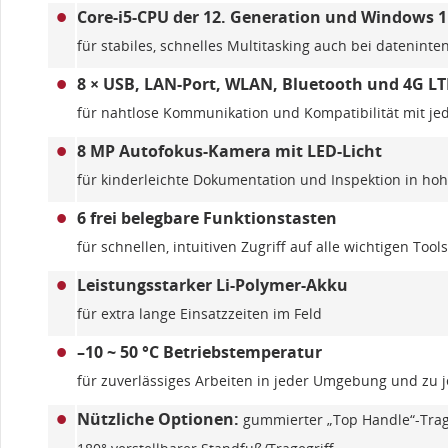
•
Core-i5-CPU der 12. Generation und Windows 11
für stabiles, schnelles Multitasking auch bei datenint
•
8 × USB, LAN-Port, WLAN, Bluetooth und 4G LTE
für nahtlose Kommunikation und Kompatibilität mit jed
•
8 MP Autofokus-Kamera mit LED-Licht
für kinderleichte Dokumentation und Inspektion in ho
•
6 frei belegbare Funktionstasten
für schnellen, intuitiven Zugriff auf alle wichtigen Too
•
Leistungsstarker Li-Polymer-Akku
für extra lange Einsatzzeiten im Feld
•
–10 ~ 50 °C Betriebstemperatur
für zuverlässiges Arbeiten in jeder Umgebung und zu j
•
Nützliche Optionen:
gummierter „Top Handle“-Trage