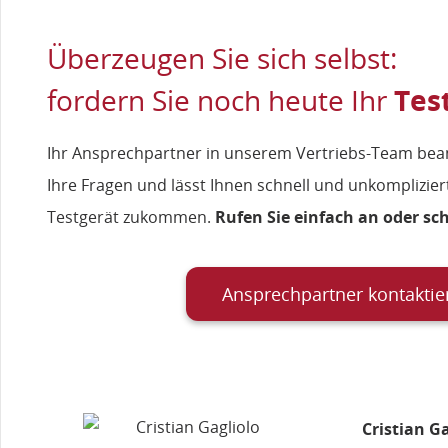
Überzeugen Sie sich selbst:
fordern Sie noch heute Ihr
Tes
Ihr Ansprechpartner in unserem Vertriebs-Team bean
Ihre Fragen und lässt Ihnen schnell und unkomplizier
Testgerät zukommen.
Rufen Sie einfach an oder sch
Ansprechpartner kontaktie
Cristian G