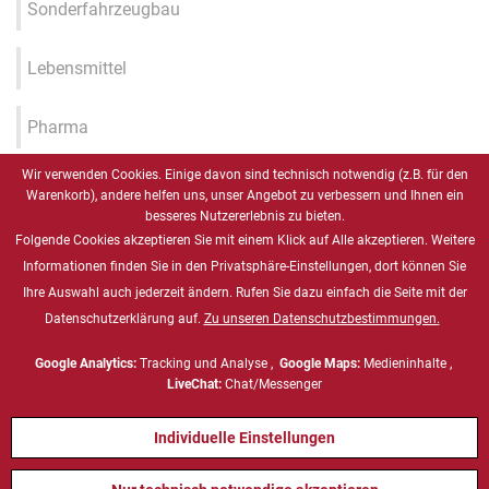
Sonderfahrzeugbau
Lebensmittel
Pharma
Wir verwenden Cookies. Einige davon sind technisch notwendig (z.B. für den
Industrie 4.0 / IIOT / Smart
Warenkorb), andere helfen uns, unser Angebot zu verbessern und Ihnen ein
Factory
besseres Nutzererlebnis zu bieten.
Folgende Cookies akzeptieren Sie mit einem Klick auf Alle akzeptieren. Weitere
Gesundheitswesen
Informationen finden Sie in den Privatsphäre-Einstellungen, dort können Sie
Ihre Auswahl auch jederzeit ändern. Rufen Sie dazu einfach die Seite mit der
Datenschutzerklärung auf.
Zu unseren Datenschutzbestimmungen.
Marine
Google Analytics:
Tracking und Analyse ,
Google Maps:
Medieninhalte ,
Energie & Chemie, ATEX
LiveChat:
Chat/Messenger
Individuelle Einstellungen
Defense