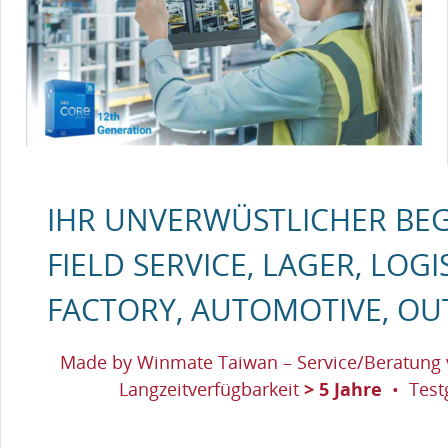
IHR UNVERWÜSTLICHER BEG
FIELD SERVICE, LAGER, LOGI
FACTORY, AUTOMOTIVE, OU
Made by Winmate Taiwan – Service/Beratung 
Langzeitverfügbarkeit
> 5 Jahre
• Test