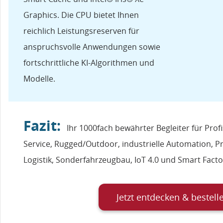
Graphics. Die CPU bietet Ihnen
reichlich Leistungsreserven für
anspruchsvolle Anwendungen sowie
fortschrittliche KI-Algorithmen und
Modelle.
Fazit:
Ihr 1000fach bewährter Begleiter für Profis
Service, Rugged/Outdoor, industrielle Automation, P
Logistik, Sonderfahrzeugbau, IoT 4.0 und Smart Facto
Jetzt entdecken & bestell