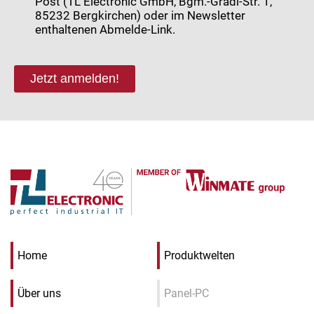
Post (TL Electronic GmbH, Bgm.-Gradl-Str. 1,
85232 Bergkirchen) oder im Newsletter
enthaltenen Abmelde-Link.
Jetzt anmelden!
Home
Produktwelten
Über uns
Panel-PC