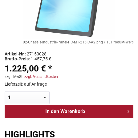
02-Chassis-Industrie-Panel-PC-M1-215IC-A2.png / TL Produkt-Welten /
Artikel-Nr.:
27150028
Brutto-Preis:
1.457,75 €
1.225,00 € *
zzgl. MwSt.
zzgl. Versandkosten
Lieferzeit: auf Anfrage
In den
Warenkorb
HIGHLIGHTS