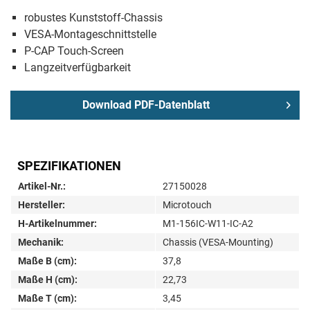
robustes Kunststoff-Chassis
VESA-Montageschnittstelle
P-CAP Touch-Screen
Langzeitverfügbarkeit
Download PDF-Datenblatt
SPEZIFIKATIONEN
Artikel-Nr.:
27150028
Hersteller:
Microtouch
H-Artikelnummer:
M1-156IC-W11-IC-A2
Mechanik:
Chassis (VESA-Mounting)
Maße B (cm):
37,8
Maße H (cm):
22,73
Maße T (cm):
3,45