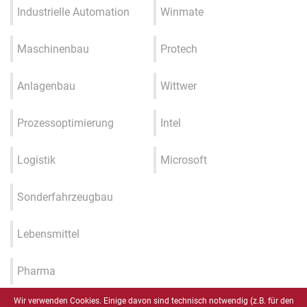
Industrielle Automation
Winmate
Maschinenbau
Protech
Anlagenbau
Wittwer
Prozessoptimierung
Intel
Logistik
Microsoft
Sonderfahrzeugbau
Lebensmittel
Pharma
Wir verwenden Cookies. Einige davon sind technisch notwendig (z.B. für den