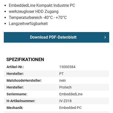
EmbeddedLine Kompakt Industrie PC
werkzeugloser HDD Zugang
Temperaturbereich -40°C - +70°C
Langzeitverfügbarkeit
Download PDF-Datenblatt
SPEZIFIKATIONEN
Artikel-Nr.:
15000584
Hersteller:
PT
MatchcodeHersteller:
nein
Hersteller:
Protech
Serienname:
EmbeddedLine
H-Artikelnummer:
IV-Z318
Mechanik:
Embedded-PC