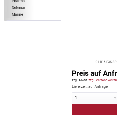
Pharma
Defense
Marine
01-R15IE3S-SPC
Preis auf Anf
zzgl. MwSt.
zzgl. Versandkosten
Lieferzeit: auf Anfrage