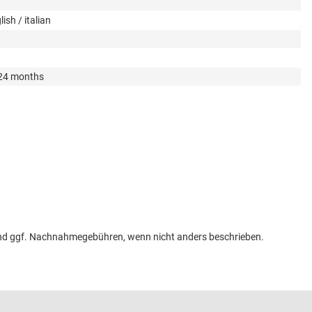
ish / italian
 24 months
n und ggf. Nachnahmegebühren, wenn nicht anders beschrieben.