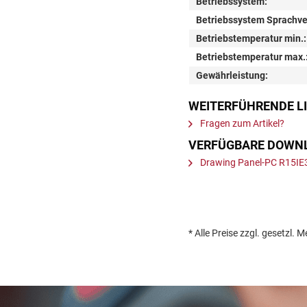
Betriebssystem:
Betriebssystem Sprachve
Betriebstemperatur min.:
Betriebstemperatur max.
Gewährleistung:
WEITERFÜHRENDE LI
Fragen zum Artikel?
VERFÜGBARE DOWN
Drawing Panel-PC R15IE
* Alle Preise zzgl. gesetz