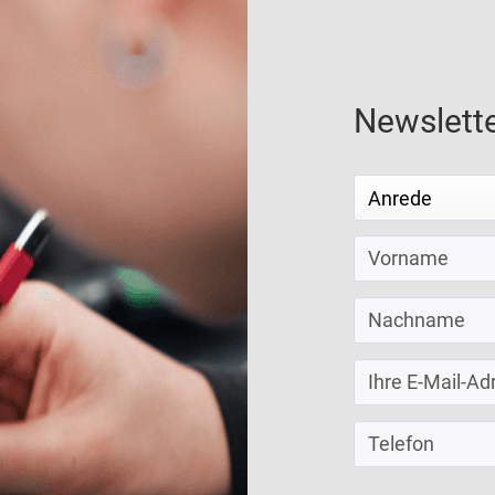
Newslett