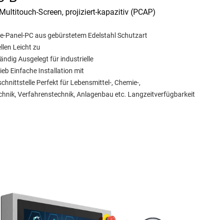
Multitouch-Screen, projiziert-kapazitiv (PCAP)
ie-Panel-PC aus gebürstetem Edelstahl Schutzart
llen Leicht zu
ndig Ausgelegt für industrielle
b Einfache Installation mit
hnittstelle Perfekt für Lebensmittel-, Chemie-,
hnik, Verfahrenstechnik, Anlagenbau etc. Langzeitverfügbarkeit