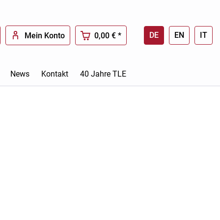
DE
EN
IT
Mein Konto
0,00 € *
News
Kontakt
40 Jahre TLE