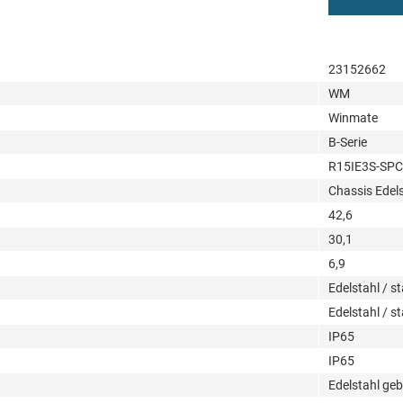
23152662
WM
Winmate
B-Serie
R15IE3S-SPC
Chassis Edels
42,6
30,1
6,9
Edelstahl / st
Edelstahl / st
IP65
IP65
Edelstahl geb