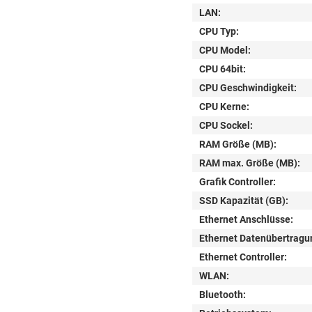
LAN:
CPU Typ:
CPU Model:
CPU 64bit:
CPU Geschwindigkeit:
CPU Kerne:
CPU Sockel:
RAM Größe (MB):
RAM max. Größe (MB):
Grafik Controller:
SSD Kapazität (GB):
Ethernet Anschlüsse:
Ethernet Datenübertragu
Ethernet Controller:
WLAN:
Bluetooth: