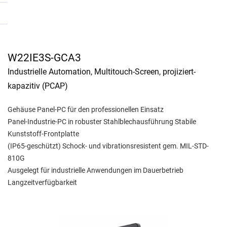
W22IE3S-GCA3
Industrielle Automation, Multitouch-Screen, projiziert-
kapazitiv (PCAP)
Gehäuse Panel-PC für den professionellen Einsatz
Panel-Industrie-PC in robuster Stahlblechausführung Stabile
Kunststoff-Frontplatte
(IP65-geschützt) Schock- und vibrationsresistent gem. MIL-STD-
810G
Ausgelegt für industrielle Anwendungen im Dauerbetrieb
Langzeitverfügbarkeit