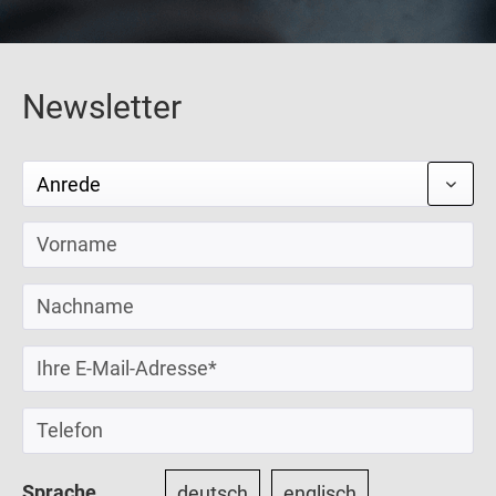
Newsletter
Sprache
deutsch
englisch