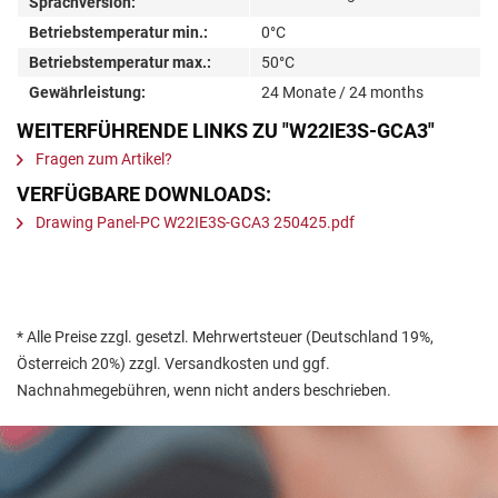
Sprachversion:
Betriebstemperatur min.:
0°C
Betriebstemperatur max.:
50°C
Gewährleistung:
24 Monate / 24 months
WEITERFÜHRENDE LINKS ZU "W22IE3S-GCA3"
Fragen zum Artikel?
VERFÜGBARE DOWNLOADS:
Drawing Panel-PC W22IE3S-GCA3 250425.pdf
* Alle Preise zzgl. gesetzl. Mehrwertsteuer (Deutschland 19%,
Österreich 20%) zzgl. Versandkosten und ggf.
Nachnahmegebühren, wenn nicht anders beschrieben.