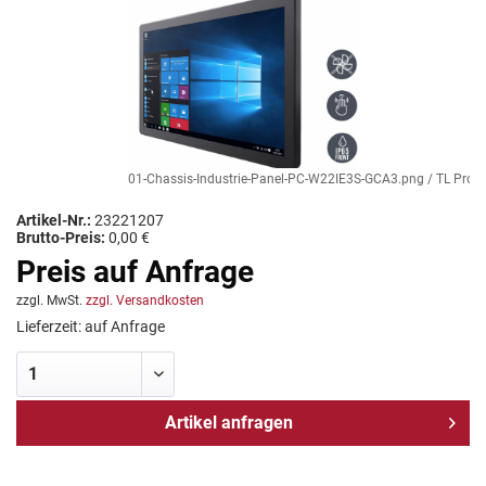
01-Chassis-Industrie-Panel-PC-W22IE3S-GCA3.png / TL Produkt
Artikel-Nr.:
23221207
Brutto-Preis:
0,00 €
Preis auf Anfrage
zzgl. MwSt.
zzgl. Versandkosten
Lieferzeit: auf Anfrage
Artikel anfragen