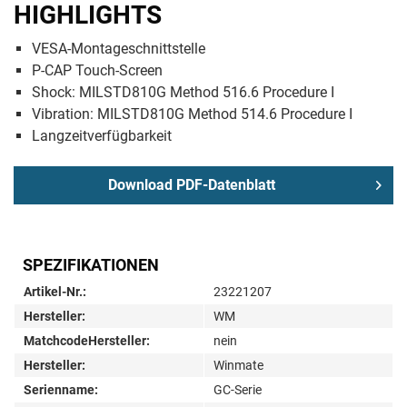
HIGHLIGHTS
VESA-Montageschnittstelle
P-CAP Touch-Screen
Shock: MILSTD810G Method 516.6 Procedure I
Vibration: MILSTD810G Method 514.6 Procedure I
Langzeitverfügbarkeit
Download PDF-Datenblatt
SPEZIFIKATIONEN
Artikel-Nr.:
23221207
Hersteller:
WM
MatchcodeHersteller:
nein
Hersteller:
Winmate
Serienname:
GC-Serie