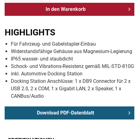
In den
Warenkorb
HIGHLIGHTS
Für Fahrzeug- und Gabelstapler-Einbau
Widerstandsfähige Gehäuse aus Magnesium-Legierung
IP65 wasser- und staubdicht
Schock- und Vibrations-Resistenz gemäß MIL-STD-810G
inkl. Automotive Docking Station
Docking Station Anschlüsse: 1 x DB9 Connector für 2 x
USB 2.0, 2 x COM, 1 x Gigabit LAN, 2 x Speaker, 1 x
CANBus/Audio
Download PDF-Datenblatt