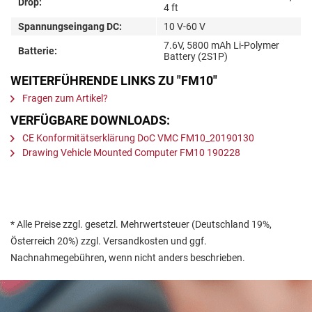
Drop:
4 ft
Spannungseingang DC:
10 V-60 V
7.6V, 5800 mAh Li-Polymer
Batterie:
Battery (2S1P)
WEITERFÜHRENDE LINKS ZU "FM10"
Fragen zum Artikel?
VERFÜGBARE DOWNLOADS:
CE Konformitätserklärung DoC VMC FM10_20190130
Drawing Vehicle Mounted Computer FM10 190228
* Alle Preise zzgl. gesetzl. Mehrwertsteuer (Deutschland 19%,
Österreich 20%) zzgl. Versandkosten und ggf.
Nachnahmegebühren, wenn nicht anders beschrieben.