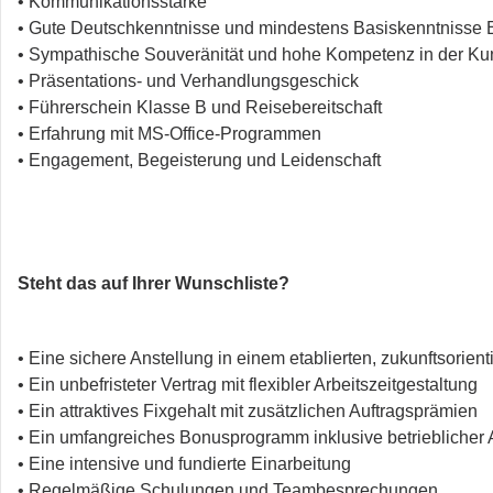
• Kommunikationsstärke
• Gute Deutschkenntnisse und mindestens Basiskenntnisse 
• Sympathische Souveränität und hohe Kompetenz in der K
• Präsentations- und Verhandlungsgeschick
• Führerschein Klasse B und Reisebereitschaft
• Erfahrung mit MS-Office-Programmen
• Engagement, Begeisterung und Leidenschaft
Steht das auf Ihrer Wunschliste?
• Eine sichere Anstellung in einem etablierten, zukunftsorie
• Ein unbefristeter Vertrag mit flexibler Arbeitszeitgestaltung
• Ein attraktives Fixgehalt mit zusätzlichen Auftragsprämien
• Ein umfangreiches Bonusprogramm inklusive betrieblicher 
• Eine intensive und fundierte Einarbeitung
• Regelmäßige Schulungen und Teambesprechungen