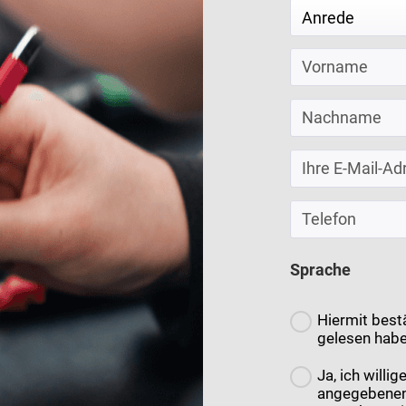
Sprache
Hiermit bestä
gelesen habe
Ja, ich willi
angegebenen 