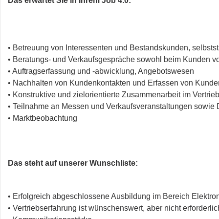
Das erwartet Sie in Ihrem Job 4.0:
• Betreuung von Interessenten und Bestandskunden, selbsts
• Beratungs- und Verkaufsgespräche sowohl beim Kunden vor 
• Auftragserfassung und -abwicklung, Angebotswesen
• Nachhalten von Kundenkontakten und Erfassen von Kund
• Konstruktive und zielorientierte Zusammenarbeit im Vertri
• Teilnahme an Messen und Verkaufsveranstaltungen sowie 
• Marktbeobachtung
Das steht auf unserer Wunschliste:
• Erfolgreich abgeschlossene Ausbildung im Bereich Elektronik 
• Vertriebserfahrung ist wünschenswert, aber nicht erforderlic