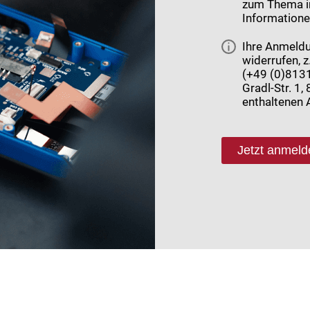
zum Thema in
Informatione
Ihre Anmeldu
widerrufen, z
(+49 (0)8131
Gradl-Str. 1
enthaltenen 
Jetzt anmeld