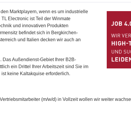
 den Marktplayern, wenn es um industrielle
L Electronic ist Teil der Winmate
echnik und innovativen Produkten
irmensitz befindet sich in Bergkirchen-
erreich und Italien decken wir auch an
en. Das Außendienst-Gebiet Ihrer B2B-
ich ein Drittel Ihrer Arbeitszeit sind Sie im
st keine Kaltakquise erforderlich.
 Vertriebsmitarbeiter (m/w/d) in Vollzeit wollen wir weiter wachs