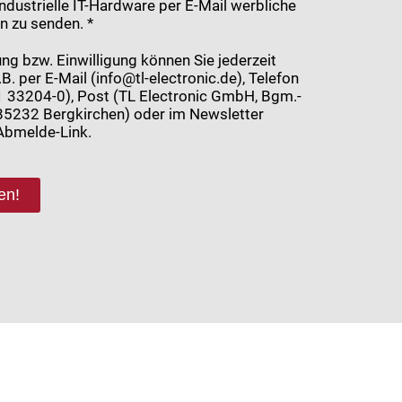
dustrielle IT-Hardware per E-Mail werbliche
n zu senden. *
ng bzw. Einwilligung können Sie jederzeit
.B. per E-Mail (info@tl-electronic.de), Telefon
 33204-0), Post (TL Electronic GmbH, Bgm.-
, 85232 Bergkirchen) oder im Newsletter
Abmelde-Link.
en!