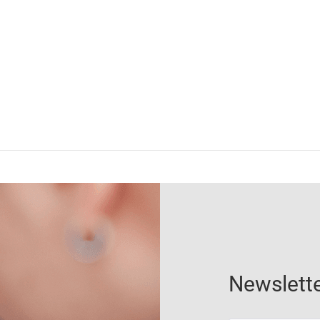
Newslett