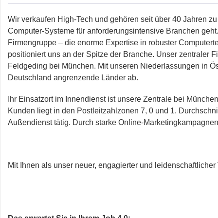
Wir verkaufen High-Tech und gehören seit über 40 Jahren zu
Computer-Systeme für anforderungsintensive Branchen geht. T
Firmengruppe – die enorme Expertise in robuster Computert
positioniert uns an der Spitze der Branche. Unser zentraler F
Feldgeding bei München. Mit unseren Niederlassungen in Öst
Deutschland angrenzende Länder ab.
Ihr Einsatzort im Innendienst ist unsere Zentrale bei Münch
Kunden liegt in den Postleitzahlzonen 7, 0 und 1. Durchschnittl
Außendienst tätig. Durch starke Online-Marketingkampagnen i
Mit Ihnen als unser neuer, engagierter und leidenschaftlicher