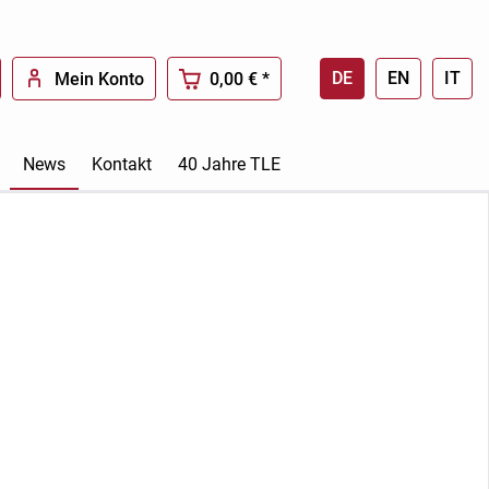
DE
EN
IT
Mein Konto
0,00 € *
News
Kontakt
40 Jahre TLE