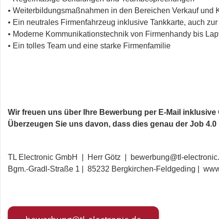
• Weiterbildungsmaßnahmen in den Bereichen Verkauf und
• Ein neutrales Firmenfahrzeug inklusive Tankkarte, auch zur
• Moderne Kommunikationstechnik von Firmenhandy bis Lap
• Ein tolles Team und eine starke Firmenfamilie
Wir freuen uns über Ihre Bewerbung per E-Mail inklusive
Überzeugen Sie uns davon, dass dies genau der Job 4.0 
TL Electronic GmbH | Herr Götz | bewerbung@tl-electronic
Bgm.-Gradl-Straße 1 | 85232 Bergkirchen-Feldgeding | www.t