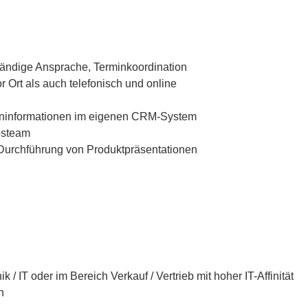
tändige Ansprache, Terminkoordination
Ort als auch telefonisch und online
eninformationen im eigenen CRM-System
ebsteam
Durchführung von Produktpräsentationen
/ IT oder im Bereich Verkauf / Vertrieb mit hoher IT-Affinität
h