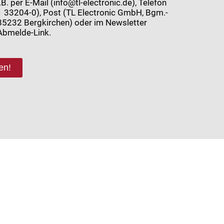
.B. per E-Mail (info@tl-electronic.de), Telefon
 33204-0), Post (TL Electronic GmbH, Bgm.-
, 85232 Bergkirchen) oder im Newsletter
Abmelde-Link.
en!