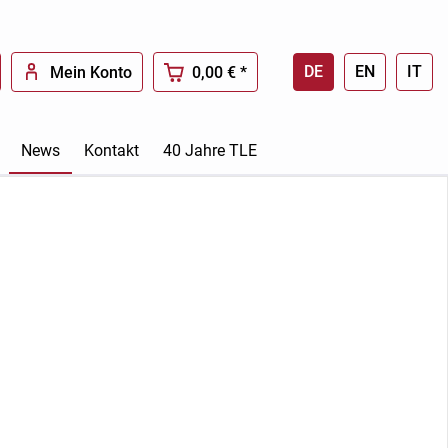
DE
EN
IT
Mein Konto
0,00 € *
News
Kontakt
40 Jahre TLE