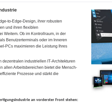
ndustrie
dge-to-Edge-Design, ihrer robusten
en und ihren flexiblen
i Weitem. Ob im Kontrollraum, in der
ls Benutzerterminals oder im Inneren
nel-PCs maximieren die Leistung Ihres
dezentralen industriellen IT-Architekturen
in allen Arbeitsbereichen bietet die Mensch-
effiziente Prozesse und stärkt die
tigungsindustrie an vorderster Front stehen: