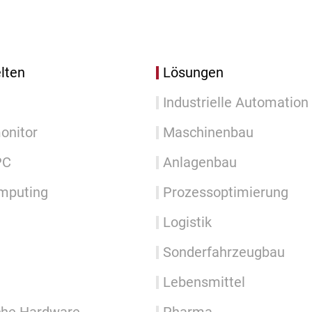
lten
Lösungen
Industrielle Automation
onitor
Maschinenbau
PC
Anlagenbau
mputing
Prozessoptimierung
Logistik
Sonderfahrzeugbau
Lebensmittel