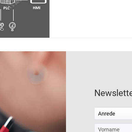
Newslett