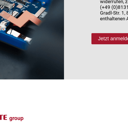
widerrufen, z
(+49 (0)8131
Gradl-Str. 1
enthaltenen 
Jetzt anmeld