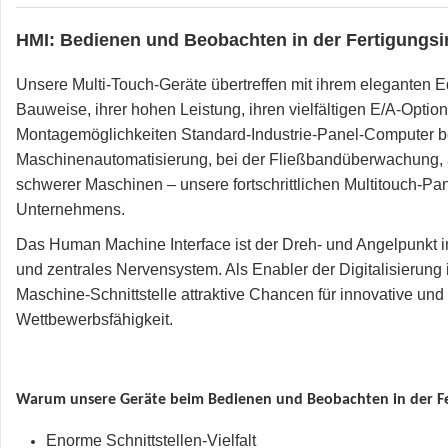
HMI: Bedienen und Beobachten in der Fertigungsi
Unsere Multi-Touch-Geräte übertreffen mit ihrem eleganten E
Bauweise, ihrer hohen Leistung, ihren vielfältigen E/A-Option
Montagemöglichkeiten Standard-Industrie-Panel-Computer be
Maschinenautomatisierung, bei der Fließbandüberwachung, a
schwerer Maschinen – unsere fortschrittlichen Multitouch-Pa
Unternehmens.
Das Human Machine Interface ist der Dreh- und Angelpunkt in 
und zentrales Nervensystem. Als Enabler der Digitalisierung 
Maschine-Schnittstelle attraktive Chancen für innovative und 
Wettbewerbsfähigkeit.
Warum unsere Geräte beim Bedienen und Beobachten in der Fer
Enorme Schnittstellen-Vielfalt