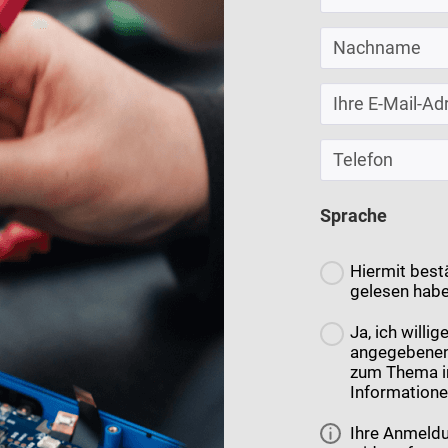
Sprache
Hiermit bestä
gelesen habe
Ja, ich willi
angegebenen 
zum Thema in
Informatione
Ihre Anmeldu