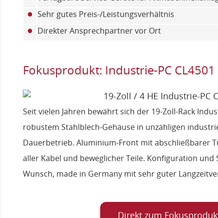
•
Sehr gutes Preis-/Leistungsverhältnis
•
Direkter Ansprechpartner vor Ort
Fokusprodukt: Industrie-PC CL4501
Seit vielen Jahren bewährt sich der 19-Zoll-Rack Ind
robustem Stahlblech-Gehäuse in unzähligen industr
Dauerbetrieb. Aluminium-Front mit abschließbarer Tü
aller Kabel und beweglicher Teile. Konfiguration und 
Wunsch, made in Germany mit sehr guter Langzeitver
Direkt zum Fokusproduk