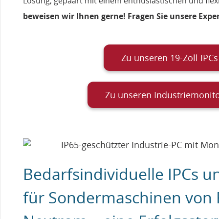
Lösung, gepaart mit einem enthusiastischen und flexi
beweisen wir Ihnen gerne! Fragen Sie unsere Expe
Zu unseren 19-Zoll IPCs
Zu unseren Industriemonit
Bedarfsindividuelle IPCs 
für Sondermaschinen von