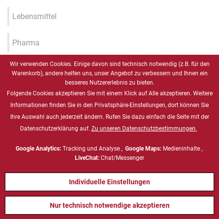
Lebensmittel
Pharma
Wir verwenden Cookies. Einige davon sind technisch notwendig (z.B. für den
Industrie 4.0 / IIOT / Smart
Warenkorb), andere helfen uns, unser Angebot zu verbessern und Ihnen ein
Factory
besseres Nutzererlebnis zu bieten.
Folgende Cookies akzeptieren Sie mit einem Klick auf Alle akzeptieren. Weitere
Gesundheitswesen
Informationen finden Sie in den Privatsphäre-Einstellungen, dort können Sie
Ihre Auswahl auch jederzeit ändern. Rufen Sie dazu einfach die Seite mit der
Datenschutzerklärung auf.
Zu unseren Datenschutzbestimmungen.
Marine
Google Analytics:
Tracking und Analyse ,
Google Maps:
Medieninhalte ,
Energie & Chemie, ATEX
LiveChat:
Chat/Messenger
Individuelle Einstellungen
Defense
Nur technisch notwendige akzeptieren